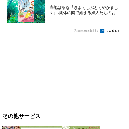
寺地はるな『きよくしぶとくやかまし
く』-死体の隣で始まる婦人たちのお茶
会⁉ 秘密...
Recommended by
その他サービス