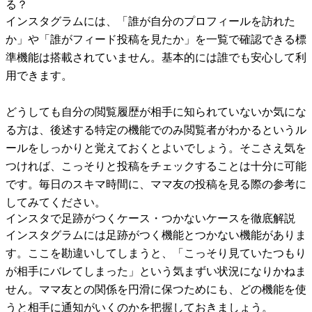
る？
インスタグラムには、「誰が自分のプロフィールを訪れた
か」や「誰がフィード投稿を見たか」を一覧で確認できる標
準機能は搭載されていません。基本的には誰でも安心して利
用できます。
どうしても自分の閲覧履歴が相手に知られていないか気にな
る方は、後述する特定の機能でのみ閲覧者がわかるというル
ールをしっかりと覚えておくとよいでしょう。そこさえ気を
つければ、こっそりと投稿をチェックすることは十分に可能
です。毎日のスキマ時間に、ママ友の投稿を見る際の参考に
してみてください。
インスタで足跡がつくケース・つかないケースを徹底解説
インスタグラムには足跡がつく機能とつかない機能がありま
す。ここを勘違いしてしまうと、「こっそり見ていたつもり
が相手にバレてしまった」という気まずい状況になりかねま
せん。ママ友との関係を円滑に保つためにも、どの機能を使
うと相手に通知がいくのかを把握しておきましょう。