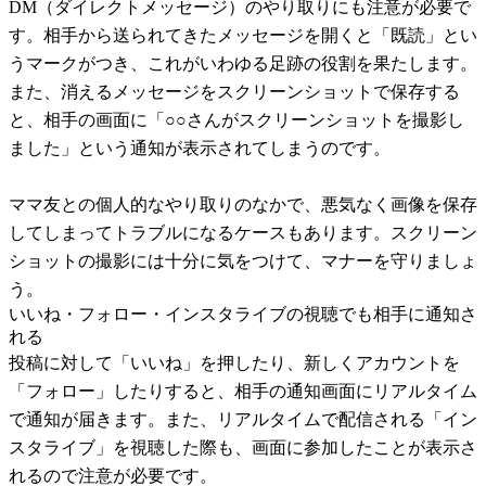
DM（ダイレクトメッセージ）のやり取りにも注意が必要で
す。相手から送られてきたメッセージを開くと「既読」とい
うマークがつき、これがいわゆる足跡の役割を果たします。
また、消えるメッセージをスクリーンショットで保存する
と、相手の画面に「○○さんがスクリーンショットを撮影し
ました」という通知が表示されてしまうのです。
ママ友との個人的なやり取りのなかで、悪気なく画像を保存
してしまってトラブルになるケースもあります。スクリーン
ショットの撮影には十分に気をつけて、マナーを守りましょ
う。
いいね・フォロー・インスタライブの視聴でも相手に通知さ
れる
投稿に対して「いいね」を押したり、新しくアカウントを
「フォロー」したりすると、相手の通知画面にリアルタイム
で通知が届きます。また、リアルタイムで配信される「イン
スタライブ」を視聴した際も、画面に参加したことが表示さ
れるので注意が必要です。