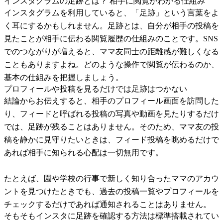
インスタグラムの足跡とは？ 相手に閲覧がわかる仕組み
インスタグラムを利用していると、「足跡」という言葉をよ
く耳にするかもしれません。足跡とは、自分が相手の投稿を
見たことが相手に伝わる閲覧履歴の仕組みのことです。SNS
でのつながりが増えると、ママ友同士の距離感が難しくなる
こともありますよね。どのような操作で閲覧が伝わるのか、
基本の仕組みを把握しましょう。
プロフィールや投稿を見るだけでは足跡はつかない
結論からお伝えすると、相手のプロフィール画面を訪問した
り、フィードと呼ばれる投稿の写真や動画を見たりするだけ
では、足跡が残ることはありません。そのため、ママ友の投
稿を静かに見守りたいときは、フィード投稿を眺めるだけで
あれば相手に知られる心配は一切無用です。
たとえば、園や学校の行事で新しく知り合ったママのアカウ
ントを見つけたときでも、過去の投稿一覧やプロフィールを
チェックするだけであれば通知されることはありません。
そもそもインスタに足跡を確認する方法は標準搭載されてい