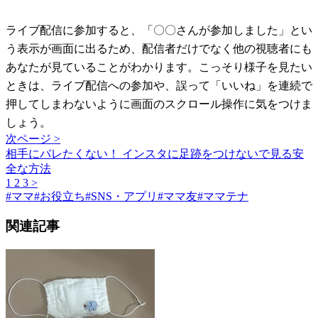
ライブ配信に参加すると、「〇〇さんが参加しました」とい
う表示が画面に出るため、配信者だけでなく他の視聴者にも
あなたが見ていることがわかります。こっそり様子を見たい
ときは、ライブ配信への参加や、誤って「いいね」を連続で
押してしまわないように画面のスクロール操作に気をつけま
しょう。
次ページ >
相手にバレたくない！ インスタに足跡をつけないで見る安
全な方法
1
2
3
>
#
ママ
#
お役立ち
#
SNS・アプリ
#
ママ友
#
ママテナ
関連記事