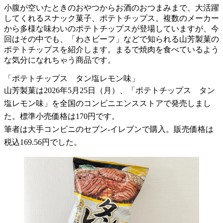
小腹が空いたときのおやつからお酒のおつまみまで、大活躍
してくれるスナック菓子、ポテトチップス。複数のメーカー
から多様な味わいのポテトチップスが登場していますが、今
回はその中でも、「わさビーフ」などで知られる山芳製菓の
ポテトチップスを紹介します。まるで焼肉を食べているよう
な気分になれちゃう商品です。
「ポテトチップス タン塩レモン味」
山芳製菓は2026年5月25日（月）、「ポテトチップス タン
塩レモン味」を全国のコンビニエンスストアで発売しまし
た。標準小売価格は170円です。
筆者は大手コンビニのセブン-イレブンで購入。販売価格は
税込169.56円でした。