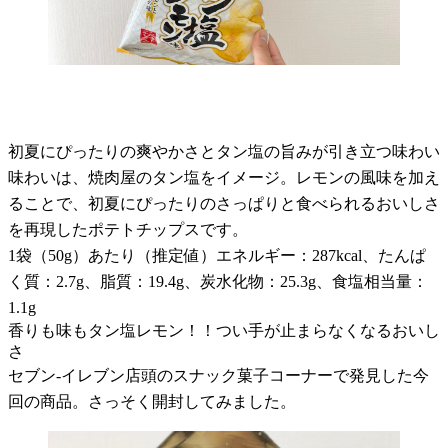
初夏にぴったりの爽やかさとタン塩の旨みが引き立つ味わい
味わいは、焼肉屋のタン塩をイメージ。レモンの風味を加え
ることで、初夏にぴったりのさっぱりと食べられるおいしさ
を再現したポテトチップスです。
1袋（50g）あたり（推定値）エネルギー：287kcal、たんぱ
く質：2.7g、脂質：19.4g、炭水化物：25.3g、食塩相当量：
1.1g
香りも味もタン塩レモン！！つい手が止まらなくなるおいし
さ
セブン-イレブン店頭のスナック菓子コーナーで発見した今
回の商品。さっそく開封してみました。