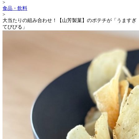
>
食品・飲料
>
大当たりの組み合わせ！【山芳製菓】のポテチが「うますぎ
てびびる」