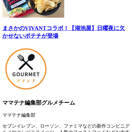
まさかのVIVANTコラボ！【湖池屋】日曜夜に欠
かせないポテチが登場
ママテナ編集部グルメチーム
ママテナ編集部
セブンイレブン、ローソン、ファミマなどの新作コンビニグ