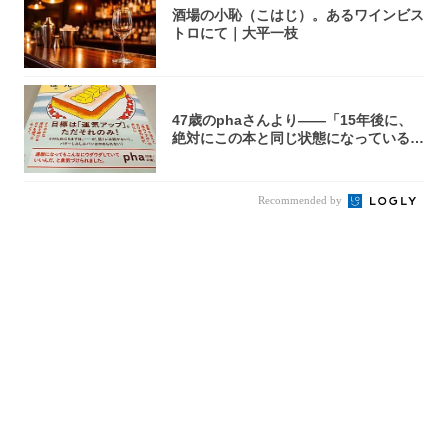
酒場の小恥（こはじ）。あるワインビス
トロにて｜大平一枝
47歳のphaさんより――「15年後に、
絶対にこの本と同じ状態になっている自
信が...
Recommended by