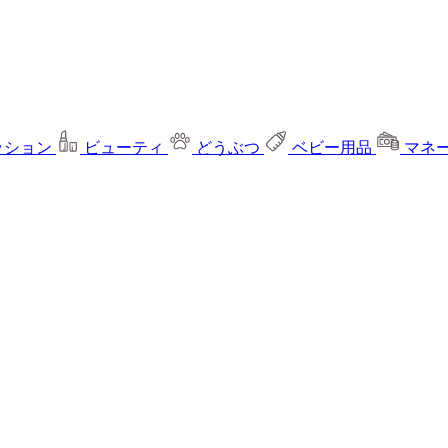
ッション
ビューティ
どうぶつ
ベビー用品
マネ