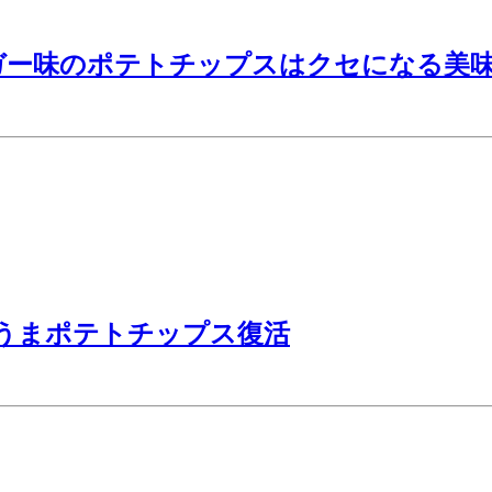
ガー味のポテトチップスはクセになる美
うまポテトチップス復活