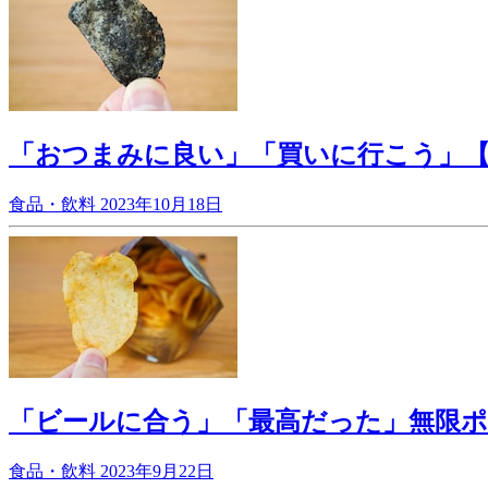
「おつまみに良い」「買いに行こう」
食品・飲料
2023年10月18日
「ビールに合う」「最高だった」無限ポ
食品・飲料
2023年9月22日