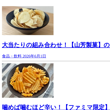
大当たりの組み合わせ！【山芳製菓】
食品・飲料
2026年6月1日
噛めば噛むほど辛い！【ファミマ限定