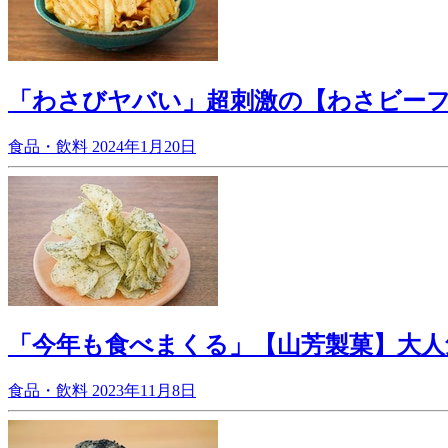
「わさびヤバい」超刺激の【わさビー
食品・飲料
2024年1月20日
「今年も食べまくる」【山芳製菓】大
食品・飲料
2023年11月8日