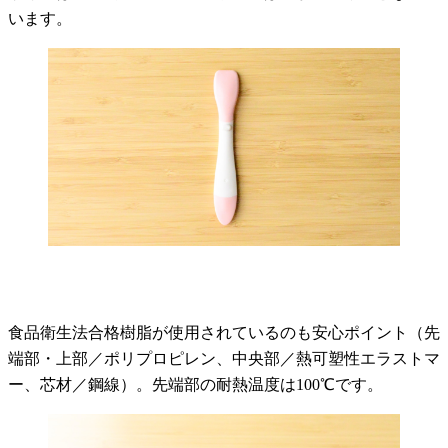
います。
食品衛生法合格樹脂が使用されているのも安心ポイント（先
端部・上部／ポリプロピレン、中央部／熱可塑性エラストマ
ー、芯材／鋼線）。先端部の耐熱温度は100℃です。