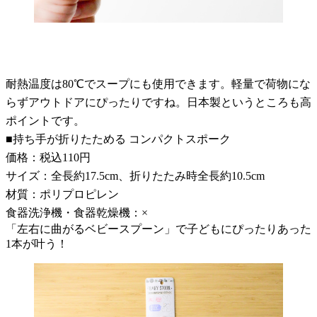
耐熱温度は80℃でスープにも使用できます。軽量で荷物にな
らずアウトドアにぴったりですね。日本製というところも高
ポイントです。
■持ち手が折りたためる コンパクトスポーク
価格：税込110円
サイズ：全長約17.5cm、折りたたみ時全長約10.5cm
材質：ポリプロピレン
食器洗浄機・食器乾燥機：×
「左右に曲がるベビースプーン」で子どもにぴったりあった
1本が叶う！