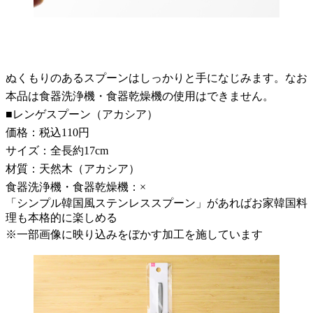
ぬくもりのあるスプーンはしっかりと手になじみます。なお
本品は食器洗浄機・食器乾燥機の使用はできません。
■レンゲスプーン（アカシア）
価格：税込110円
サイズ：全長約17cm
材質：天然木（アカシア）
食器洗浄機・食器乾燥機：×
「シンプル韓国風ステンレススプーン」があればお家韓国料
理も本格的に楽しめる
※一部画像に映り込みをぼかす加工を施しています