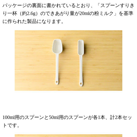
パッケージの裏面に書かれているとおり、「スプーンすりき
り一杯（約2.6g）のできあがり量が20mlの粉ミルク」を基準
に作られた製品になります。
100ml用のスプーンと50ml用のスプーンが各1本、計2本セッ
トです。