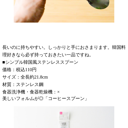
長いのに持ちやすい。しっかりと手におさまります。韓国料
理好きなら必ず持っておきたい一品ですね。
■シンプル韓国風ステンレススプーン
価格：税込110円
サイズ：全長約21.8cm
材質：ステンレス鋼
食器洗浄機・食器乾燥機：×
美しいフォルムが◎「コーヒースプーン」