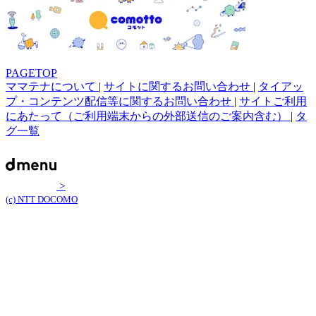
PAGETOP
ママテナについて
|
サイトに関するお問い合わせ
|
タイアッ
プ・コンテンツ配信等に関するお問い合わせ
|
サイトご利用
にあたって（ご利用端末からの外部送信のご案内含む）
|
タ
グ一覧
>
(c) NTT DOCOMO