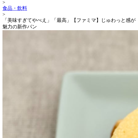
>
食品・飲料
>
「美味すぎてやべえ」「最高」【ファミマ】じゅわっと感が
魅力の新作パン