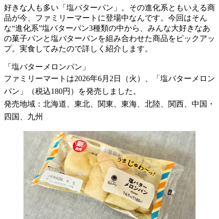
好きな人も多い「塩バターパン」。その進化系ともいえる商
品が今、ファミリーマートに登場中なんです。今回はそん
な“進化系”塩バターパン3種類の中から、みんな大好きなあ
の菓子パンと塩バターパンを組み合わせた商品をピックアッ
プ。実食してみたので詳しく紹介します。
「塩バターメロンパン」
ファミリーマートは2026年6月2日（火）、「塩バターメロン
パン」（税込180円）を発売しました。
発売地域：北海道、東北、関東、東海、北陸、関西、中国・
四国、九州