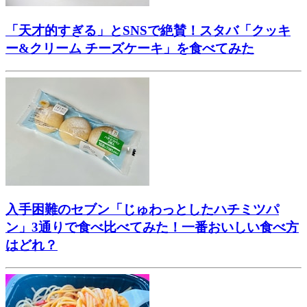
「天才的すぎる」とSNSで絶賛！スタバ「クッキ
ー&クリーム チーズケーキ」を食べてみた
入手困難のセブン「じゅわっとしたハチミツパ
ン」3通りで食べ比べてみた！一番おいしい食べ方
はどれ？