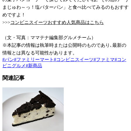
まじゅわ～っ！塩バターパン」と食べ比べてみるのもおすす
めですよ！
>>>
コンビニスイーツおすすめ人気商品はこちら
（文・写真：ママテナ編集部グルメチーム）
※本記事の情報は執筆時または公開時のものであり､最新の
情報とは異なる可能性があります。
#
パン
#
ファミリーマート
#
コンビニスイーツ
#
ファミマ
#
コン
ビニグルメ
#
新商品
関連記事