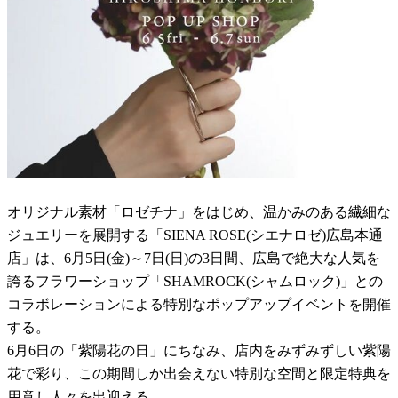
オリジナル素材「ロゼチナ」をはじめ、温かみのある繊細な
ジュエリーを展開する「SIENA ROSE(シエナロゼ)広島本通
店」は、6月5日(金)～7日(日)の3日間、広島で絶大な人気を
誇るフラワーショップ「SHAMROCK(シャムロック)」との
コラボレーションによる特別なポップアップイベントを開催
する。
6月6日の「紫陽花の日」にちなみ、店内をみずみずしい紫陽
花で彩り、この期間しか出会えない特別な空間と限定特典を
用意し人々を出迎える。