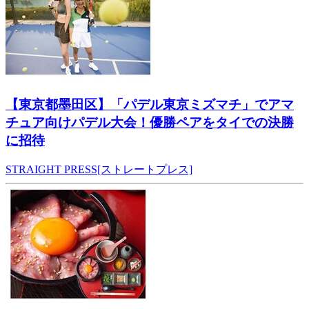
【東京都墨田区】「パデル東京ミズマチ」でアマ
チュア向けパデル大会！優勝ペアをタイでの決勝
に招待
STRAIGHT PRESS[ストレートプレス]