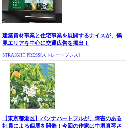
建築資材事業と住宅事業を展開するナイスが、鶴
見エリアを中心に交通広告を掲出！
STRAIGHT PRESS[ストレートプレス]
【東京都港区】パソナハートフルが、障害のある
社員による個展を開催！今回の作家は中垣真琴さ