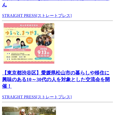
ん
STRAIGHT PRESS[ストレートプレス]
【東京都渋谷区】愛媛県松山市の暮らしや移住に
興味のある10～30代の人を対象とした交流会を開
催！
STRAIGHT PRESS[ストレートプレス]