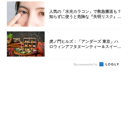
人気の「水光カラコン」で救急搬送も？
知らずに使うと危険な『失明リスク』と
医師が教...
虎ノ門ヒルズ：「アンダーズ 東京」ハ
ロウィンアフタヌーンティー＆スイーツ
コレクシ...
Recommended by