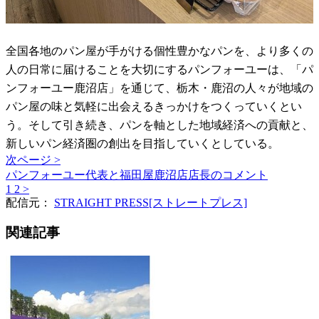
全国各地のパン屋が手がける個性豊かなパンを、より多くの
人の日常に届けることを大切にするパンフォーユーは、「パ
ンフォーユー鹿沼店」を通じて、栃木・鹿沼の人々が地域の
パン屋の味と気軽に出会えるきっかけをつくっていくとい
う。そして引き続き、パンを軸とした地域経済への貢献と、
新しいパン経済圏の創出を目指していくとしている。
次ページ >
パンフォーユー代表と福田屋鹿沼店店長のコメント
1
2
>
配信元：
STRAIGHT PRESS[ストレートプレス]
関連記事