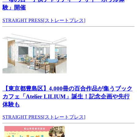
験」開催
STRAIGHT PRESS[ストレートプレス]
【東京都豊島区】4,000冊の百合作品が集うブック
カフェ「Atelier LILIUM」誕生！記念企画や先行
体験も
STRAIGHT PRESS[ストレートプレス]