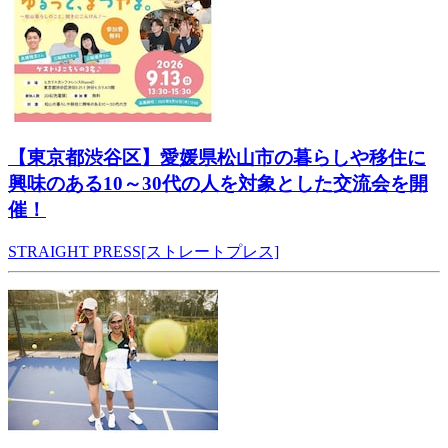
【東京都渋谷区】愛媛県松山市の暮らしや移住に
興味のある10～30代の人を対象とした交流会を開
催！
STRAIGHT PRESS[ストレートプレス]