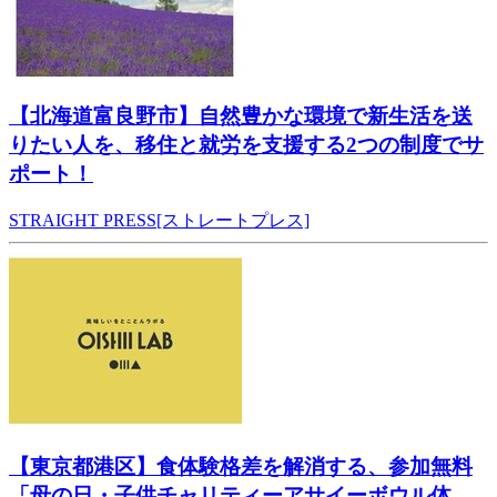
【北海道富良野市】自然豊かな環境で新生活を送
りたい人を、移住と就労を支援する2つの制度でサ
ポート！
STRAIGHT PRESS[ストレートプレス]
【東京都港区】食体験格差を解消する、参加無料
「母の日・子供チャリティーアサイーボウル体