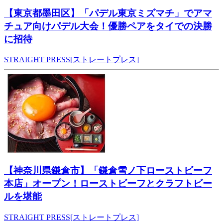
【東京都墨田区】「パデル東京ミズマチ」でアマ
チュア向けパデル大会！優勝ペアをタイでの決勝
に招待
STRAIGHT PRESS[ストレートプレス]
【神奈川県鎌倉市】「鎌倉雪ノ下ローストビーフ
本店」オープン！ローストビーフとクラフトビー
ルを堪能
STRAIGHT PRESS[ストレートプレス]