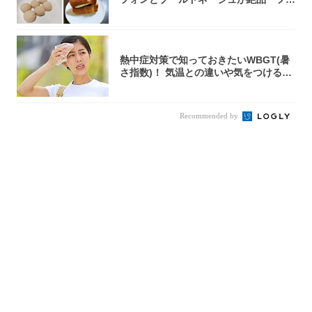
ルセック...
熱中症対策で知っておきたいWBGT(暑
さ指数)！ 気温との違いや気をつけるべ
きポ...
Recommended by