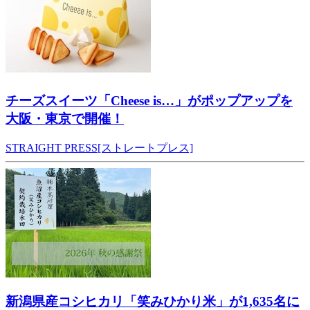
チーズスイーツ「Cheese is…」がポップアップを
大阪・東京で開催！
STRAIGHT PRESS[ストレートプレス]
新潟県産コシヒカリ「笑みひかり米」が1,635名に