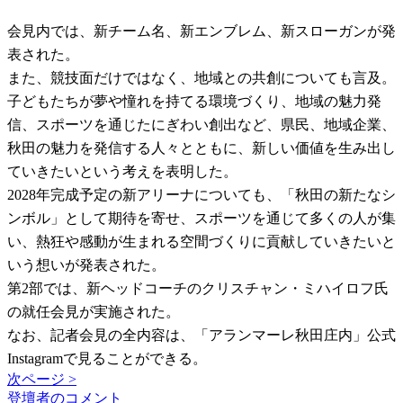
会見内では、新チーム名、新エンブレム、新スローガンが発
表された。
また、競技面だけではなく、地域との共創についても言及。
子どもたちが夢や憧れを持てる環境づくり、地域の魅力発
信、スポーツを通じたにぎわい創出など、県民、地域企業、
秋田の魅力を発信する人々とともに、新しい価値を生み出し
ていきたいという考えを表明した。
2028年完成予定の新アリーナについても、「秋田の新たなシ
ンボル」として期待を寄せ、スポーツを通じて多くの人が集
い、熱狂や感動が生まれる空間づくりに貢献していきたいと
いう想いが発表された。
第2部では、新ヘッドコーチのクリスチャン・ミハイロフ氏
の就任会見が実施された。
なお、記者会見の全内容は、「アランマーレ秋田庄内」公式
Instagramで見ることができる。
次ページ >
登壇者のコメント