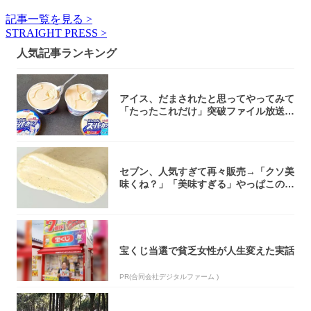
記事一覧を見る >
STRAIGHT PRESS >
人気記事ランキング
アイス、だまされたと思ってやってみて
「たったこれだけ」突破ファイル放送で
大注目！...
セブン、人気すぎて再々販売→「クソ美
味くね？」「美味すぎる」やっぱこのク
オリティ...
宝くじ当選で貧乏女性が人生変えた実話
PR(合同会社デジタルファーム )