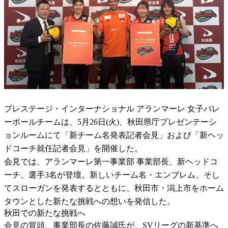
プレステージ・インターナショナル アランマーレ 女子バレ
ーボールチームは、5月26日(火)、秋田県庁プレゼンテーシ
ョンルームにて「新チーム名発表記者会見」および「新ヘッ
ドコーチ就任記者会見」を開催した。
会見では、アランマーレ第一事業部 事業部長、新ヘッドコ
ーチ、選手3名が登壇。新しいチーム名・エンブレム、そし
てスローガンを発表するとともに、秋田市・潟上市をホーム
タウンとした新たな挑戦への想いを発信した。
秋田での新たな挑戦へ
会見の冒頭、事業部長の佐藤誠氏が、SVリーグの新基準へ