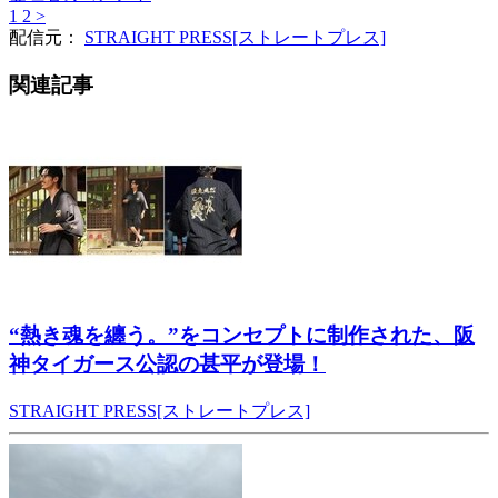
1
2
>
配信元：
STRAIGHT PRESS[ストレートプレス]
関連記事
“熱き魂を纏う。”をコンセプトに制作された、阪
神タイガース公認の甚平が登場！
STRAIGHT PRESS[ストレートプレス]