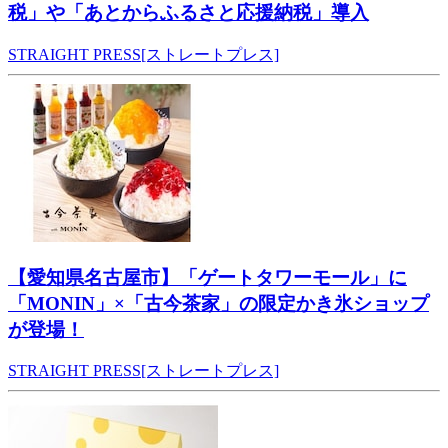
税」や「あとからふるさと応援納税」導入
STRAIGHT PRESS[ストレートプレス]
【愛知県名古屋市】「ゲートタワーモール」に
「MONIN」×「古今茶家」の限定かき氷ショップ
が登場！
STRAIGHT PRESS[ストレートプレス]