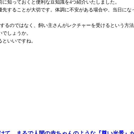
前に知っておくと便利な豆知識を4つ紹介いたしました。
優先することが大切です。体調に不安がある場合や、当日にな
頼するのではなく、飼い主さんがレクチャーを受けるという方
いでしょうか。
るといいですね。
けて…まるで人間の赤ちゃんのような『尊い光景』が