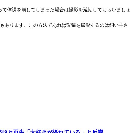
って体調を崩してしまった場合は撮影を延期してもらいましょ
法もあります。この方法であれば愛猫を撮影するのは飼い主さ
19万再生「大好きが溢れている」と反響