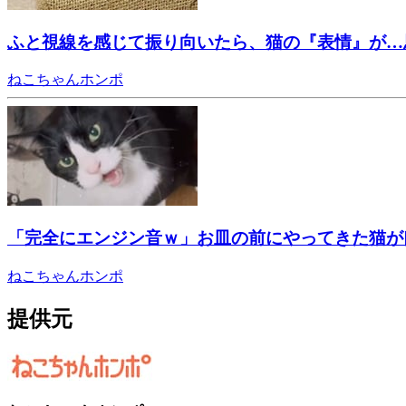
ふと視線を感じて振り向いたら、猫の『表情』が…
ねこちゃんホンポ
「完全にエンジン音ｗ」お皿の前にやってきた猫が
ねこちゃんホンポ
提供元