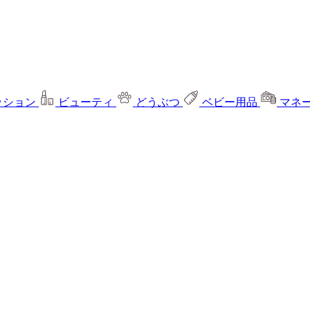
ッション
ビューティ
どうぶつ
ベビー用品
マネ