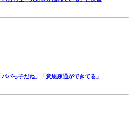
「パパっ子だね」「意思疎通ができてる」