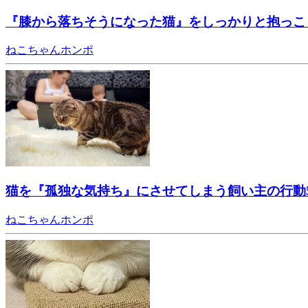
『膝から落ちそうになった猫』をしっかりと抱っこ
ねこちゃんホンポ
猫を『孤独な気持ち』にさせてしまう飼い主の行動
ねこちゃんホンポ