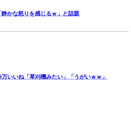
「静かな怒りを感じるｗ」と話題
9万いいね「草刈機みたい」「うがいｗｗ」