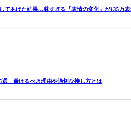
してあげた結果…尊すぎる『表情の変化』が135万
5選 避けるべき理由や適切な接し方とは