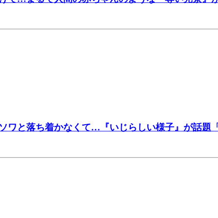
ソワと落ち着かなくて…『いじらしい様子』が話題