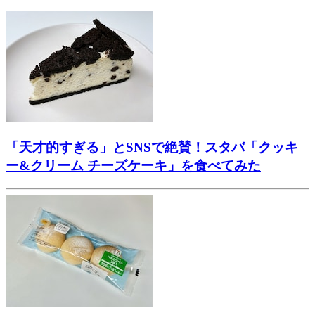
「天才的すぎる」とSNSで絶賛！スタバ「クッキ
ー&クリーム チーズケーキ」を食べてみた