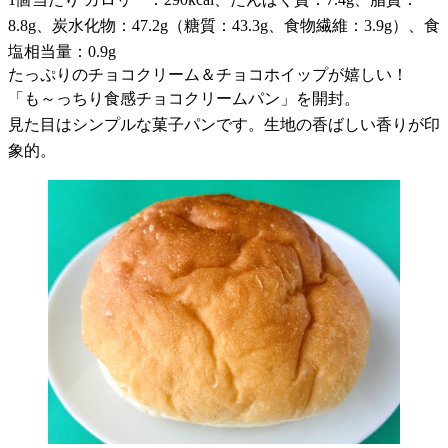
8.8g、炭水化物：47.2g（糖質：43.3g、食物繊維：3.9g）、食
塩相当量：0.9g
たっぷりのチョコクリーム＆チョコホイップが嬉しい！
「も～っちり食感チョコクリームパン」を開封。
見た目はシンプルな菓子パンです。生地の香ばしい香りが印
象的。