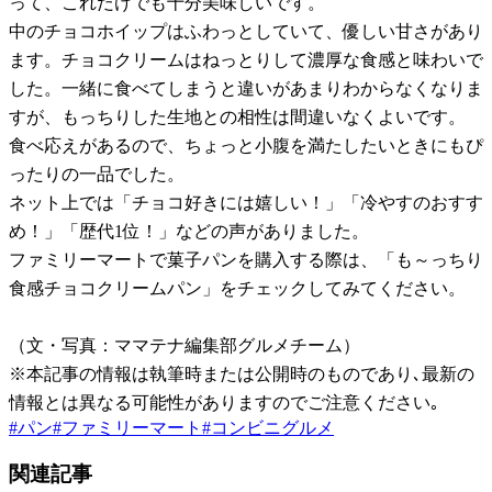
って、これだけでも十分美味しいです。
中のチョコホイップはふわっとしていて、優しい甘さがあり
ます。チョコクリームはねっとりして濃厚な食感と味わいで
した。一緒に食べてしまうと違いがあまりわからなくなりま
すが、もっちりした生地との相性は間違いなくよいです。
食べ応えがあるので、ちょっと小腹を満たしたいときにもぴ
ったりの一品でした。
ネット上では「チョコ好きには嬉しい！」「冷やすのおすす
め！」「歴代1位！」などの声がありました。
ファミリーマートで菓子パンを購入する際は、「も～っちり
食感チョコクリームパン」をチェックしてみてください。
（文・写真：ママテナ編集部グルメチーム）
※本記事の情報は執筆時または公開時のものであり､最新の
情報とは異なる可能性がありますのでご注意ください｡
#
パン
#
ファミリーマート
#
コンビニグルメ
関連記事