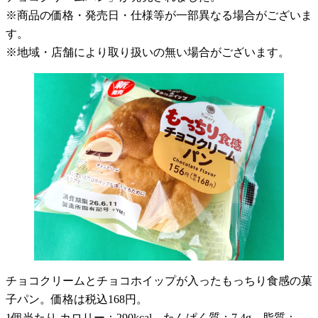
※商品の価格・発売日・仕様等が一部異なる場合がございま
す。
※地域・店舗により取り扱いの無い場合がございます。
チョコクリームとチョコホイップが入ったもっちり食感の菓
子パン。価格は税込168円。
1個当たり カロリー：290kcal、たんぱく質：7.4g、脂質：