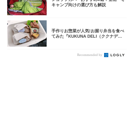
キャンプ向けの選び方も解説
手作りお惣菜が人気!お握り弁当を食べ
てみた『KUKUNA DELI（ククナデ
リ）...
Recommended by