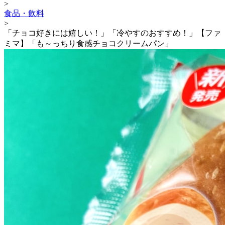
>
食品・飲料
>
「チョコ好きには嬉しい！」「冷やすのおすすめ！」【ファ
ミマ】「も～っちり食感チョコクリームパン」