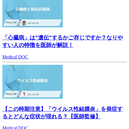
「心臓病」は”遺伝”するかご存じですか？なりや
すい人の特徴を医師が解説！
Medical DOC
【この時期注意】「ウイルス性結膜炎」を発症す
るとどんな症状が現れる？【医師監修】
Medical DOC