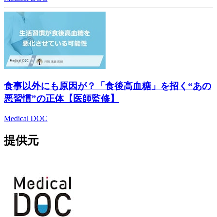
食事以外にも原因が？「食後高血糖」を招く“あの
悪習慣”の正体【医師監修】
Medical DOC
提供元