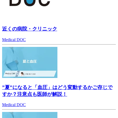
近くの病院・クリニック
Medical DOC
”夏”になると「血圧」はどう変動するかご存じで
すか？注意点も医師が解説！
Medical DOC