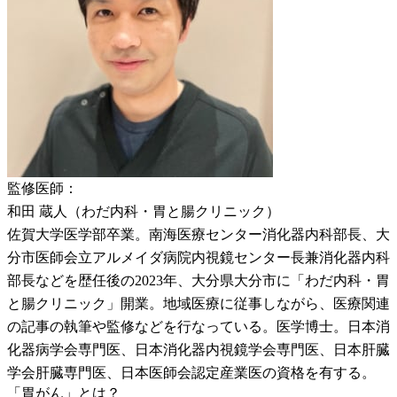
監修医師：
和田 蔵人（わだ内科・胃と腸クリニック）
佐賀大学医学部卒業。南海医療センター消化器内科部長、大
分市医師会立アルメイダ病院内視鏡センター長兼消化器内科
部長などを歴任後の2023年、大分県大分市に「わだ内科・胃
と腸クリニック」開業。地域医療に従事しながら、医療関連
の記事の執筆や監修などを行なっている。医学博士。日本消
化器病学会専門医、日本消化器内視鏡学会専門医、日本肝臓
学会肝臓専門医、日本医師会認定産業医の資格を有する。
「胃がん」とは？