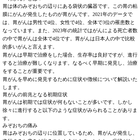
胃は体のみぞおちの辺りにある袋状の臓器です。この胃の粘
膜にがんが発生したものが胃がんです。2021年のデータで
は、胃がんは男性で4位、女性で4位、全体で3位の罹患数と
なっています。また、2023年の統計ではがんによる死亡者数
の中で胃がんは全体で4位です。胃がんは日本人の中で比較
的多いがんと言えます。
胃がんは早期で治療をした場合、生存率は良好ですが、進行
すると治療が難しくなります。なるべく早期に発見し、治療
をすることが重要です。
胃がんを早めに発見するために症状や徴候について解説いた
します。
胃がんの前兆となる初期症状
胃がんは初期では症状が何もないことが多いです。しかし
徐々に進行すると以下のような症状がみられることがありま
す。
みぞおちの痛み
胃はみぞおちの辺りに位置しているため、胃がんが発生し、