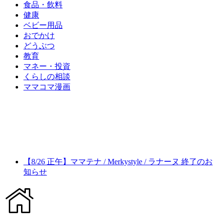
食品・飲料
健康
ベビー用品
おでかけ
どうぶつ
教育
マネー・投資
くらしの相談
ママコマ漫画
【8/26 正午】ママテナ / Merkystyle / ラナーヌ 終了のお
知らせ