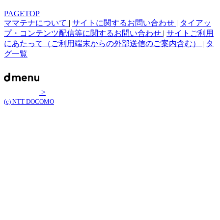
PAGETOP
ママテナについて
|
サイトに関するお問い合わせ
|
タイアッ
プ・コンテンツ配信等に関するお問い合わせ
|
サイトご利用
にあたって（ご利用端末からの外部送信のご案内含む）
|
タ
グ一覧
>
(c) NTT DOCOMO