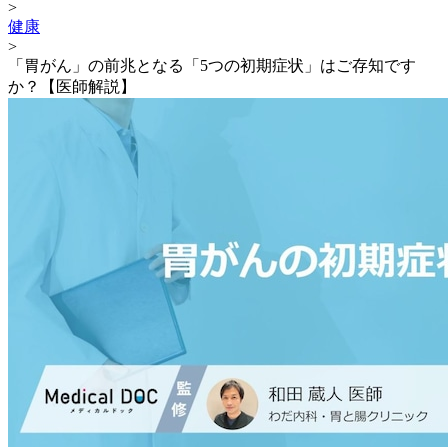
>
健康
>
「胃がん」の前兆となる「5つの初期症状」はご存知です
か？【医師解説】