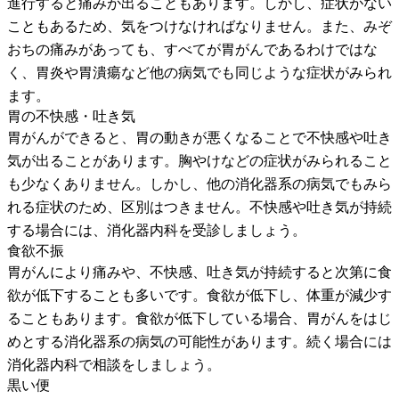
進行すると痛みが出ることもあります。しかし、症状がない
こともあるため、気をつけなければなりません。また、みぞ
おちの痛みがあっても、すべてが胃がんであるわけではな
く、胃炎や胃潰瘍など他の病気でも同じような症状がみられ
ます。
胃の不快感・吐き気
胃がんができると、胃の動きが悪くなることで不快感や吐き
気が出ることがあります。胸やけなどの症状がみられること
も少なくありません。しかし、他の消化器系の病気でもみら
れる症状のため、区別はつきません。不快感や吐き気が持続
する場合には、消化器内科を受診しましょう。
食欲不振
胃がんにより痛みや、不快感、吐き気が持続すると次第に食
欲が低下することも多いです。食欲が低下し、体重が減少す
ることもあります。食欲が低下している場合、胃がんをはじ
めとする消化器系の病気の可能性があります。続く場合には
消化器内科で相談をしましょう。
黒い便