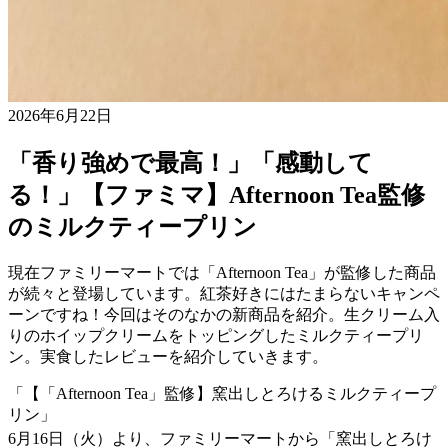
2026年6月22日
「香り強めで最高！」「感動して
る！」【ファミマ】Afternoon Tea監修
のミルクティープリン
現在ファミリーマートでは「Afternoon Tea」が監修した商品
が続々と登場しています。紅茶好きにはたまらないキャンペ
ーンですね！今回はそのなかの新商品を紹介。生クリーム入
りのホイップクリームをトッピングしたミルクティープリ
ン。実食したレビューを紹介していきます。
「【「Afternoon Tea」監修】窯出しとろけるミルクティープ
リン」
6月16日（火）より、ファミリーマートから「窯出しとろけ