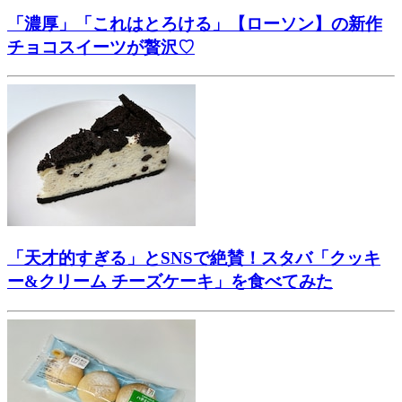
「濃厚」「これはとろける」【ローソン】の新作
チョコスイーツが贅沢♡
「天才的すぎる」とSNSで絶賛！スタバ「クッキ
ー&クリーム チーズケーキ」を食べてみた