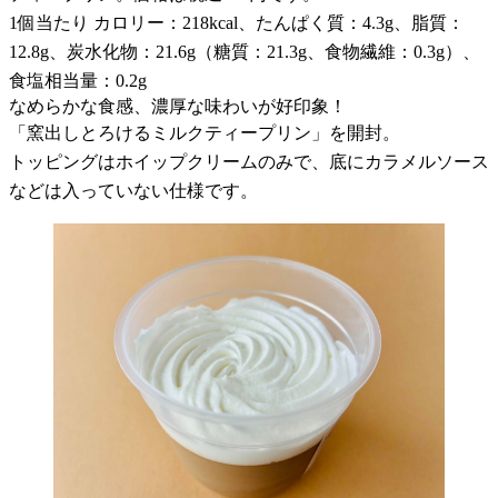
1個当たり カロリー：218kcal、たんぱく質：4.3g、脂質：
12.8g、炭水化物：21.6g（糖質：21.3g、食物繊維：0.3g）、
食塩相当量：0.2g
なめらかな食感、濃厚な味わいが好印象！
「窯出しとろけるミルクティープリン」を開封。
トッピングはホイップクリームのみで、底にカラメルソース
などは入っていない仕様です。