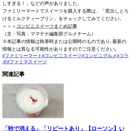
しすぎる！」などの声がありました。
ファミリーマートでスイーツを購入する際は、「窯出しとろ
けるミルクティープリン」をチェックしてみてください。
＞＞＞
コンビニスイーツまとめ記事
（文・写真：ママテナ編集部グルメチーム）
※本記事の情報は執筆時または公開時のものであり､最新の
情報とは異なる可能性がありますのでご注意ください｡
#
ファミリーマート
#
コンビニスイーツ
#
コンビニグルメ
#
コラ
ボ
#
ファミマスイーツ
関連記事
「秒で消える」「リピートあり」【ローソン】い