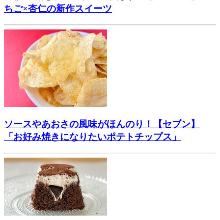
ちご×杏仁の新作スイーツ
ソースやあおさの風味がほんのり！【セブン】
「お好み焼きになりたいポテトチップス」