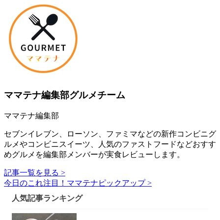
ママテナ編集部グルメチーム
ママテナ編集部
セブンイレブン、ローソン、ファミマなどの新作コンビニグ
ルメやコンビニスイーツ、人気のファストフードなどおすす
めグルメを編集部メンバーが実食レビューします。
記事一覧を見る >
今日のこれ注目！ママテナピックアップ >
人気記事ランキング