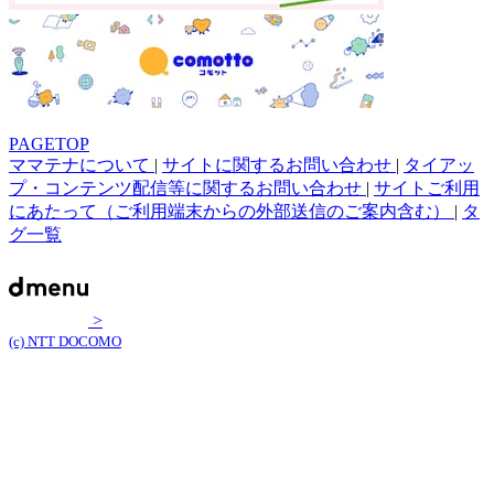
PAGETOP
ママテナについて
|
サイトに関するお問い合わせ
|
タイアッ
プ・コンテンツ配信等に関するお問い合わせ
|
サイトご利用
にあたって（ご利用端末からの外部送信のご案内含む）
|
タ
グ一覧
>
(c) NTT DOCOMO