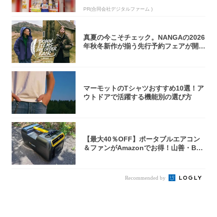
PR(合同会社デジタルファーム )
真夏の今こそチェック。NANGAの2026
年秋冬新作が揃う先行予約フェアが開催
中...
マーモットのTシャツおすすめ10選！ア
ウトドアで活躍する機能別の選び方
【最大40％OFF】ポータブルエアコン
＆ファンがAmazonでお得！山善・Bo
u...
Recommended by