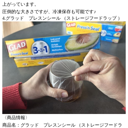
上がっています。
圧倒的な大きさですが、冷凍保存も可能です♪
4.グラッド プレスンシール （ストレージフードラップ ）
〈商品情報〉
商品名：グラッド プレスンシール （ストレージフードラ