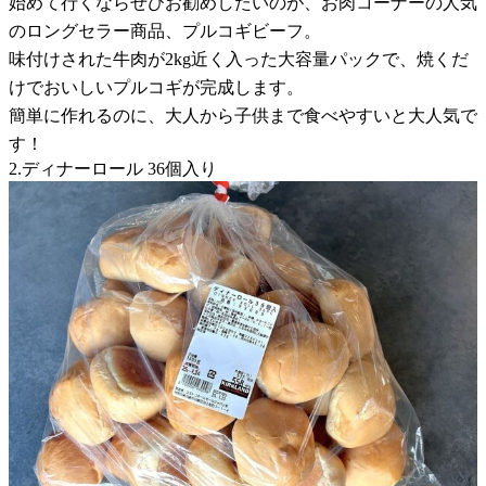
始めて行くならぜひお勧めしたいのが、お肉コーナーの人気
のロングセラー商品、プルコギビーフ。
味付けされた牛肉が2kg近く入った大容量パックで、焼くだ
けでおいしいプルコギが完成します。
簡単に作れるのに、大人から子供まで食べやすいと大人気で
す！
2.ディナーロール 36個入り