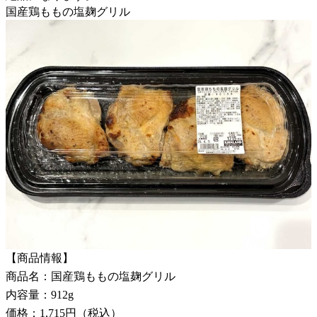
国産鶏ももの塩麹グリル
【商品情報】
商品名：国産鶏ももの塩麹グリル
内容量：912g
価格：1,715円（税込）