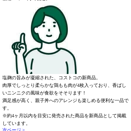
塩麹の旨みが凝縮された、コストコの新商品。
肉厚でしっとり柔らかな鶏もも肉が4枚入っており、香ばし
いニンニクの風味が食欲をそそります！
満足感が高く、親子丼へのアレンジも楽しめる便利な一品で
す。
※約4ヶ月以内を目安に発売された商品を新商品として掲載
しています。
次ページ >