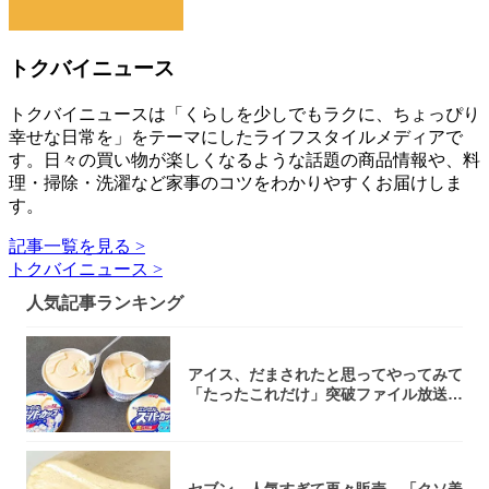
トクバイニュース
トクバイニュースは「くらしを少しでもラクに、ちょっぴり
幸せな日常を」をテーマにしたライフスタイルメディアで
す。日々の買い物が楽しくなるような話題の商品情報や、料
理・掃除・洗濯など家事のコツをわかりやすくお届けしま
す。
記事一覧を見る >
トクバイニュース >
人気記事ランキング
アイス、だまされたと思ってやってみて
「たったこれだけ」突破ファイル放送で
大注目！...
セブン、人気すぎて再々販売→「クソ美