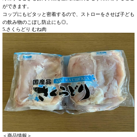
ができます。
コップにもピタッと密着するので、ストローをさせば子ども
の飲み物のこぼし防止にも◎。
5.さくらどり むね肉
＜商品情報＞