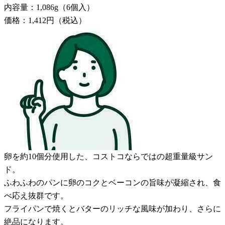
内容量：1,086g（6個入）
価格：1,412円（税込）
卵を約10個分使用した、コストコならではの超重量級サン
ド。
ふわふわのパンに卵のコクとベーコンの旨味が凝縮され、食
べ応え抜群です。
フライパンで焼くとバターのリッチな風味が加わり、さらに
絶品になります。