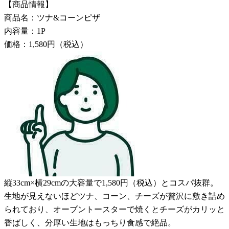
【商品情報】
商品名：ツナ&コーンピザ
内容量：1P
価格：1,580円（税込）
縦33cm×横29cmの大容量で1,580円（税込）とコスパ抜群。
生地が見えないほどツナ、コーン、チーズが贅沢に敷き詰め
られており、オーブントースターで焼くとチーズがカリッと
香ばしく、分厚い生地はもっちり食感で絶品。