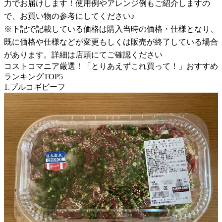
力でお届けします！使用例やアレンジ例もご紹介しますの
で、お買い物の参考にしてください♪
※下記で記載している価格は購入当時の価格・仕様となり、
既に価格や仕様などが変更もしくは販売が終了している場合
があります。詳細は店頭にてご確認ください
コストコマニア厳選！「とりあえずこれ買って！」おすすめ
ランキングTOP5
1.プルコギビーフ