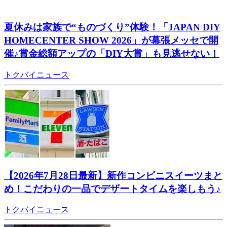
夏休みは家族で“ものづくり”体験！「JAPAN DIY
HOMECENTER SHOW 2026」が幕張メッセで開
催♪賞金総額アップの「DIY大賞」も見逃せない！
トクバイニュース
【2026年7月28日最新】新作コンビニスイーツまと
め！こだわりの一品でデザートタイムを楽しもう♪
トクバイニュース