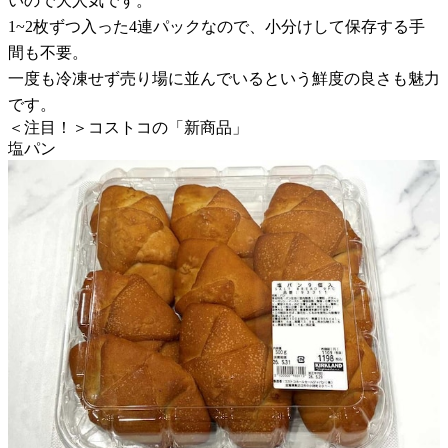
いので大人気です。
1~2枚ずつ入った4連パックなので、小分けして保存する手
間も不要。
一度も冷凍せず売り場に並んでいるという鮮度の良さも魅力
です。
＜注目！＞コストコの「新商品」
塩パン