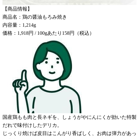
【商品情報】
商品名：鶏の醤油もろみ焼き
内容量：1,214g
価格：1,918円 / 100gあたり158円（税込）
国産鶏もも肉と長ネギを、しょうがやにんにくが効いた特製
だれで味付けしたデリカ。
じっくり焼けば皮目はこんがり香ばしく、お肉は弾力があっ