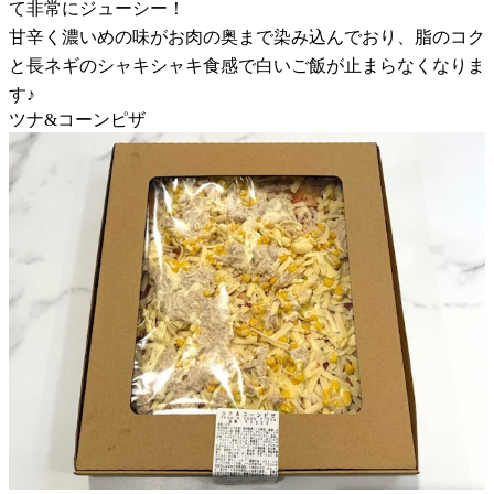
て非常にジューシー！
甘辛く濃いめの味がお肉の奥まで染み込んでおり、脂のコク
と長ネギのシャキシャキ食感で白いご飯が止まらなくなりま
す♪
ツナ&コーンピザ