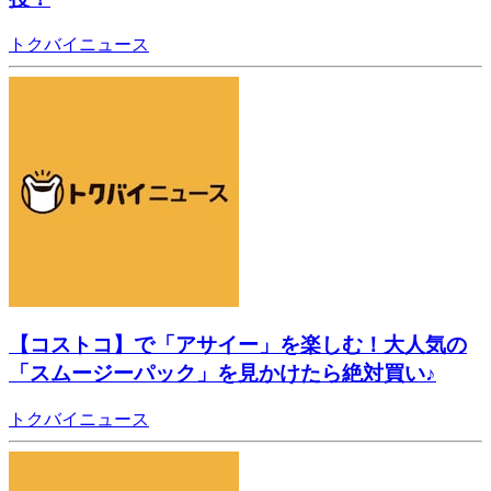
トクバイニュース
【コストコ】で「アサイー」を楽しむ！大人気の
「スムージーパック」を見かけたら絶対買い♪
トクバイニュース