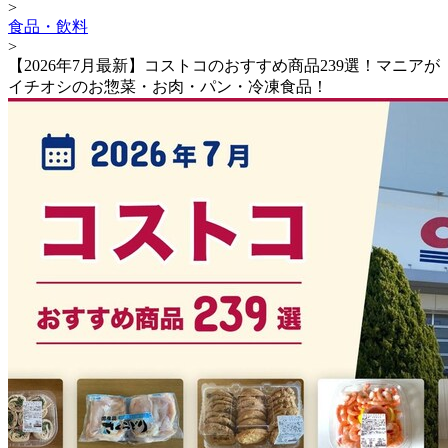
>
食品・飲料
>
【2026年7月最新】コストコのおすすめ商品239選！マニアが
イチオシのお惣菜・お肉・パン・冷凍食品！