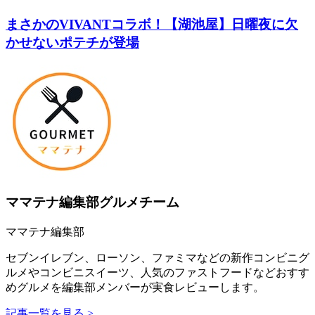
まさかのVIVANTコラボ！【湖池屋】日曜夜に欠
かせないポテチが登場
ママテナ編集部グルメチーム
ママテナ編集部
セブンイレブン、ローソン、ファミマなどの新作コンビニグ
ルメやコンビニスイーツ、人気のファストフードなどおすす
めグルメを編集部メンバーが実食レビューします。
記事一覧を見る >