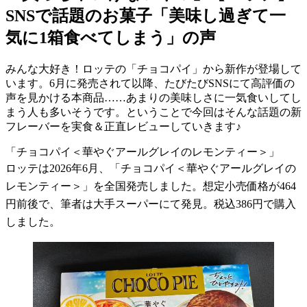
SNSで話題のお菓子「美味し過ぎて一
気に1箱食べてしまう」の声
みんな大好き！ロッテの「チョコパイ」から新作が登場して
います。6月に発売されて以降、たびたびSNSにて高評価の
声を見かける本商品……あまりの美味しさに一気食いしてし
まう人も多いそうです。ということで今回はそんな話題の新
フレーバーを実食＆正直レビューしていきます♪
「チョコパイ＜華やぐアールグレイのレモンティー＞」
ロッテは2026年6月、「チョコパイ＜華やぐアールグレイの
レモンティー＞」を全国発売しました。想定小売価格が464
円前後で、筆者は大手スーパーにて発見。税込386円で購入
しました。