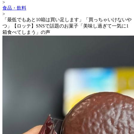
>
食品・飲料
>
「最低でもあと10箱は買い足します」「買っちゃいけないや
つ」【ロッテ】SNSで話題のお菓子「美味し過ぎて一気に1
箱食べてしまう」の声