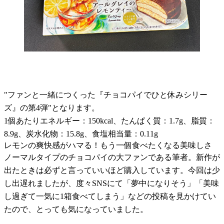
"ファンと一緒につくった『チョコパイでひと休みシリー
ズ』の第4弾"となります。
1個あたりエネルギー：150kcal、たんぱく質：1.7g、脂質：
8.9g、炭水化物：15.8g、食塩相当量：0.11g
レモンの爽快感がハマる！もう一個食べたくなる美味しさ
ノーマルタイプのチョコパイの大ファンである筆者。新作が
出たときは必ずと言っていいほど購入しています。今回は少
し出遅れましたが、度々SNSにて「夢中になりそう」「美味
し過ぎて一気に1箱食べてしまう」などの投稿を見かけてい
たので、とっても気になっていました。