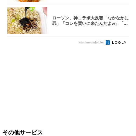
ローソン、神コラボ大反響「なかなかに
罪」「コレを買いに来たんだよw」「３
件まわっ...
Recommended by
その他サービス