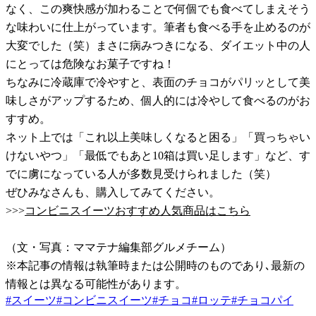
なく、この爽快感が加わることで何個でも食べてしまえそう
な味わいに仕上がっています。筆者も食べる手を止めるのが
大変でした（笑）まさに病みつきになる、ダイエット中の人
にとっては危険なお菓子ですね！
ちなみに冷蔵庫で冷やすと、表面のチョコがパリッとして美
味しさがアップするため、個人的には冷やして食べるのがお
すすめ。
ネット上では「これ以上美味しくなると困る」「買っちゃい
けないやつ」「最低でもあと10箱は買い足します」など、す
でに虜になっている人が多数見受けられました（笑）
ぜひみなさんも、購入してみてください。
>>>
コンビニスイーツおすすめ人気商品はこちら
（文・写真：ママテナ編集部グルメチーム）
※本記事の情報は執筆時または公開時のものであり､最新の
情報とは異なる可能性があります。
#
スイーツ
#
コンビニスイーツ
#
チョコ
#
ロッテ
#
チョコパイ