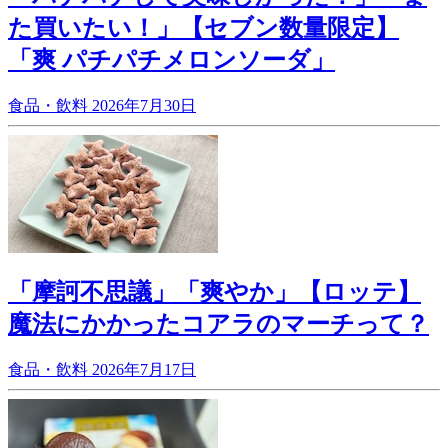
た買いたい！」【セブン数量限定】
「爽 パチパチメロンソーダ」
食品・飲料
2026年7月30日
「摩訶不思議」「爽やか」【ロッテ】
魔法にかかったコアラのマーチって？
食品・飲料
2026年7月17日