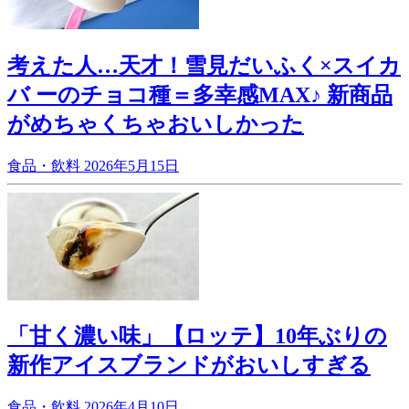
考えた人…天才！雪見だいふく×スイカ
バ ーのチョコ種＝多幸感MAX♪ 新商品
がめちゃくちゃおいしかった
食品・飲料
2026年5月15日
「甘く濃い味」【ロッテ】10年ぶりの
新作アイスブランドがおいしすぎる
食品・飲料
2026年4月10日