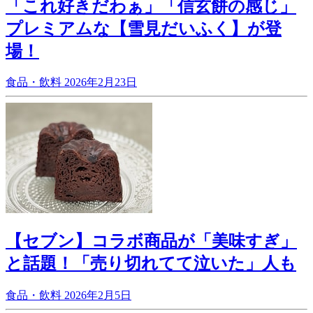
「これ好きだわぁ」「信玄餅の感じ」
プレミアムな【雪見だいふく】が登
場！
食品・飲料
2026年2月23日
【セブン】コラボ商品が「美味すぎ」
と話題！「売り切れてて泣いた」人も
食品・飲料
2026年2月5日