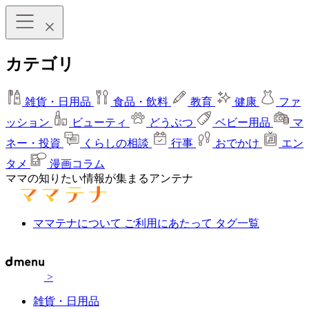
カテゴリ
雑貨・日用品
食品・飲料
教育
健康
ファ
ッション
ビューティ
どうぶつ
ベビー用品
マ
ネー・投資
くらしの相談
行事
おでかけ
エン
タメ
漫画コラム
ママの知りたい情報が集まるアンテナ
ママテナについて
ご利用にあたって
タグ一覧
>
雑貨・日用品