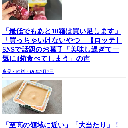
「最低でもあと10箱は買い足します」
「買っちゃいけないやつ」【ロッテ】
SNSで話題のお菓子「美味し過ぎて一
気に1箱食べてしまう」の声
食品・飲料
2026年7月7日
「至高の領域に近い」「大当たり」！