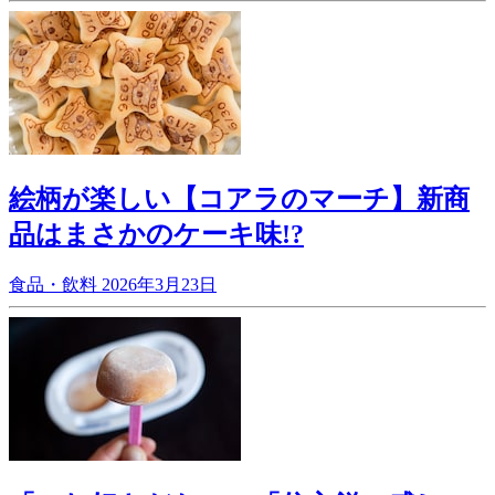
絵柄が楽しい【コアラのマーチ】新商
品はまさかのケーキ味!?
食品・飲料
2026年3月23日