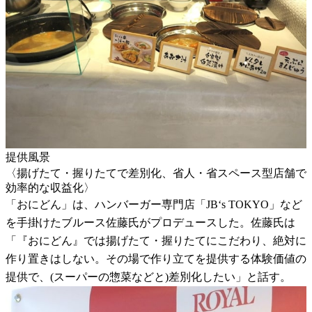
提供風景
〈揚げたて・握りたてで差別化、省人・省スペース型店舗で
効率的な収益化〉
「おにどん」は、ハンバーガー専門店「JB‘s TOKYO」など
を手掛けたブルース佐藤氏がプロデュースした。佐藤氏は
「『おにどん』では揚げたて・握りたてにこだわり、絶対に
作り置きはしない。その場で作り立てを提供する体験価値の
提供で、(スーパーの惣菜などと)差別化したい」と話す。