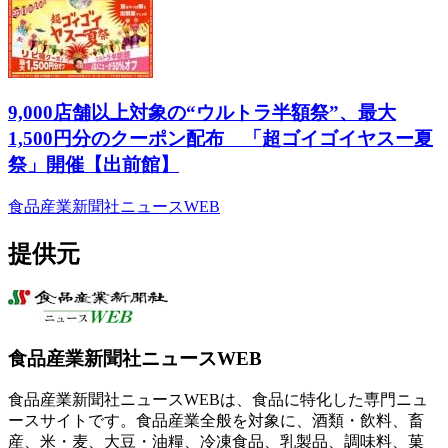
9,000店舗以上対象の“ウルトラ半額祭”、最大
1,500円分のクーポン配布 「超ゴイゴイヤスー夏
祭」開催【出前館】
食品産業新聞社ニュースWEB
提供元
食品産業新聞社ニュースWEB
食品産業新聞社ニュースWEBは、食品に特化した専門ニュ
ースサイトです。食品産業全般を対象に、酒類・飲料、畜
産、米・麦、大豆・油糧、冷凍食品、乳製品、調味料、菓