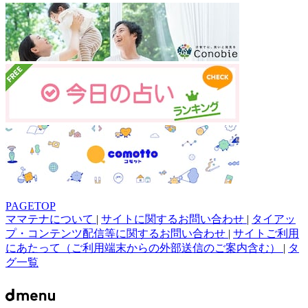
PAGETOP
ママテナについて
|
サイトに関するお問い合わせ
|
タイアッ
プ・コンテンツ配信等に関するお問い合わせ
|
サイトご利用
にあたって（ご利用端末からの外部送信のご案内含む）
|
タ
グ一覧