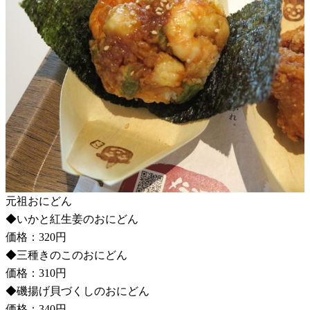
元祖おにどん
◆いかと紅生姜のおにどん
価格：320円
◆三種きのこのおにどん
価格：310円
◆磯揚げ貝づくしのおにどん
価格：340円