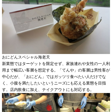
おにどんスペシャル海老天
新業態ではターゲットを限定せず、家族連れや女性の一人利
用まで幅広い客層を想定する。「てんや」の客層は男性客が
中心だが、「おにどん」ではガッツリ食べたい人だけでな
く、小腹を満たしたいというニーズにも応える業態を目指
す。店内飲食に加え、テイクアウトにも対応する。