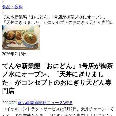
>
食品・飲料
>
てんや新業態「おにどん」1号店が御茶ノ水にオープン、
「天丼にぎりました」がコンセプトのおにぎり天どん専門店
2026年7月8日
てんや新業態「おにどん」1号店が御茶
ノ水にオープン、「天丼にぎりまし
た」がコンセプトのおにぎり天どん専
門店
食品産業新聞社ニュースWEB
ロイヤルコントラクトサービスは7月7日、天丼チェーン「て
んや」の新業態となる、おにぎり天どん専門店「おにどん」