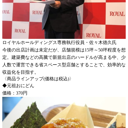
ロイヤルホールディングス専務執行役員・佐々木徳久氏
今後の出店計画は未定だが、店舗規模は15坪～50坪程度を想
定。建築費などの高騰で新規出店のハードルが高まる中、少
人数で運営できる省スペース型店舗とすることで、効率的な
収益化を目指す。
〈商品ラインアップ(価格は税込)〉
◆元祖おにどん
価格：370円