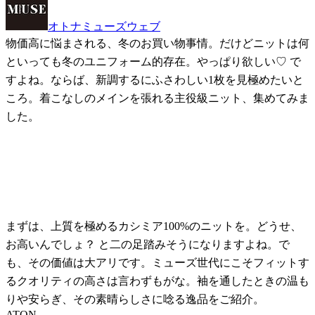
オトナミューズウェブ
物価高に悩まされる、冬のお買い物事情。だけどニットは何
といっても冬のユニフォーム的存在。やっぱり欲しい♡ で
すよね。ならば、新調するにふさわしい1枚を見極めたいと
ころ。着こなしのメインを張れる主役級ニット、集めてみま
した。
まずは、上質を極めるカシミア100%のニットを。どうせ、
お高いんでしょ？ と二の足踏みそうになりますよね。で
も、その価値は大アリです。ミューズ世代にこそフィットす
るクオリティの高さは言わずもがな。袖を通したときの温も
りや安らぎ、その素晴らしさに唸る逸品をご紹介。
ATON