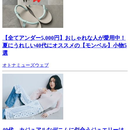
【全てアンダー5,000円】おしゃれな人が愛用中！
夏にうれしい40代にオススメの【モンベル】小物5
選
オトナミューズウェブ
40代、カジュアルなデニムに似合うジュエリーは