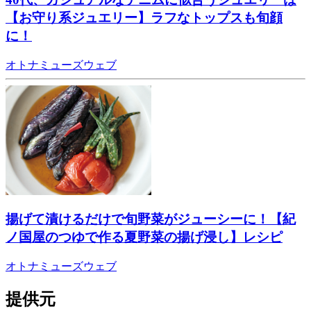
【お守り系ジュエリー】ラフなトップスも旬顔
に！
オトナミューズウェブ
揚げて漬けるだけで旬野菜がジューシーに！【紀
ノ国屋のつゆで作る夏野菜の揚げ浸し】レシピ
オトナミューズウェブ
提供元