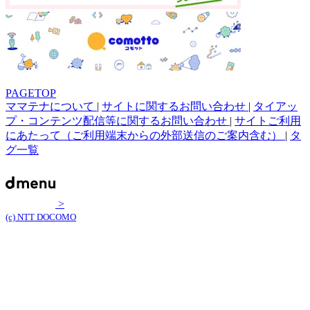
PAGETOP
ママテナについて
|
サイトに関するお問い合わせ
|
タイアッ
プ・コンテンツ配信等に関するお問い合わせ
|
サイトご利用
にあたって（ご利用端末からの外部送信のご案内含む）
|
タ
グ一覧
>
(c) NTT DOCOMO