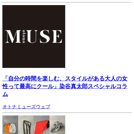
「自分の時間を楽しむ、スタイルがある大人の女
性って最高にクール」染谷真太郎スペシャルコラ
ム
オトナミューズウェブ