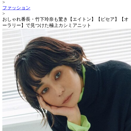
>
ファッション
>
おしゃれ番長・竹下玲奈も驚き【エイトン】【ピセア】【オ
ーラリー】で見つけた極上カシミアニット