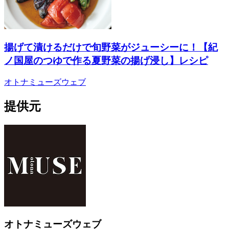
揚げて漬けるだけで旬野菜がジューシーに！【紀
ノ国屋のつゆで作る夏野菜の揚げ浸し】レシピ
オトナミューズウェブ
提供元
オトナミューズウェブ