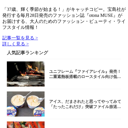
「37歳、輝く季節が始まる！」がキャッチコピー。宝島社が
発行する毎月28日発売のファッション誌『otona MUSE』が
お届けする、大人のためのファッション・ビューティ・ライ
フスタイル情報！
記事一覧を見る >
詳しく見る >
人気記事ランキング
ユニフレーム『ファイアレイル』発売！
二重遮熱板搭載のロースタイル向け低型
焚き火台
アイス、だまされたと思ってやってみて
「たったこれだけ」突破ファイル放送で
大注目！...