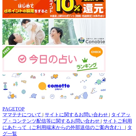
PAGETOP
ママテナについて
|
サイトに関するお問い合わせ
|
タイアッ
プ・コンテンツ配信等に関するお問い合わせ
|
サイトご利用
にあたって（ご利用端末からの外部送信のご案内含む）
|
タ
グ一覧