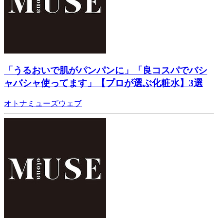
「うるおいで肌がパンパンに」「良コスパでバシ
ャバシャ使ってます」【プロが選ぶ化粧水】3選
オトナミューズウェブ