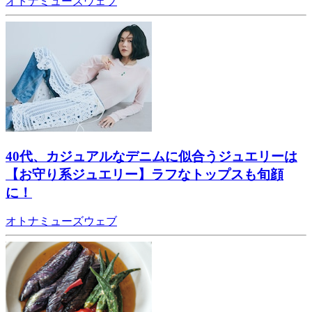
オトナミューズウェブ
40代、カジュアルなデニムに似合うジュエリーは
【お守り系ジュエリー】ラフなトップスも旬顔
に！
オトナミューズウェブ