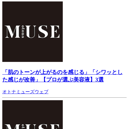
「肌のトーンが上がるのを感じる」「シワッとし
た感じが改善」【プロが選ぶ美容液】3選
オトナミューズウェブ