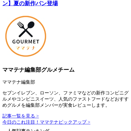
ン】夏の新作パン登場
ママテナ編集部グルメチーム
ママテナ編集部
セブンイレブン、ローソン、ファミマなどの新作コンビニグ
ルメやコンビニスイーツ、人気のファストフードなどおすす
めグルメを編集部メンバーが実食レビューします。
記事一覧を見る >
今日のこれ注目！ママテナピックアップ >