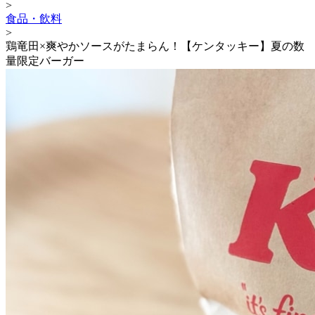
>
食品・飲料
>
鶏竜田×爽やかソースがたまらん！【ケンタッキー】夏の数
量限定バーガー