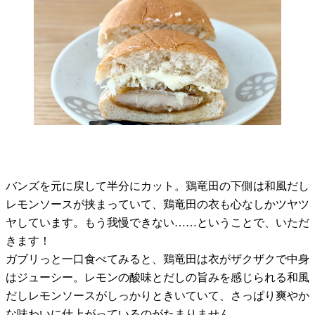
バンズを元に戻して半分にカット。鶏竜田の下側は和風だし
レモンソースが挟まっていて、鶏竜田の衣も心なしかツヤツ
ヤしています。もう我慢できない……ということで、いただ
きます！
ガブリっと一口食べてみると、鶏竜田は衣がザクザクで中身
はジューシー。レモンの酸味とだしの旨みを感じられる和風
だしレモンソースがしっかりときいていて、さっぱり爽やか
な味わいに仕上がっているのがたまりません……。