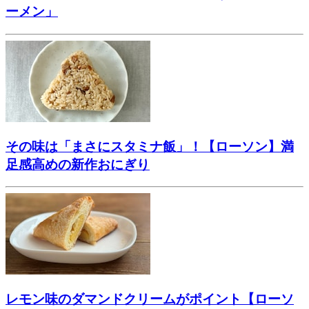
ーメン」
その味は「まさにスタミナ飯」！【ローソン】満
足感高めの新作おにぎり
レモン味のダマンドクリームがポイント【ローソ