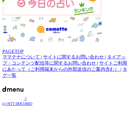
PAGETOP
ママテナについて
|
サイトに関するお問い合わせ
|
タイアッ
プ・コンテンツ配信等に関するお問い合わせ
|
サイトご利用
にあたって（ご利用端末からの外部送信のご案内含む）
|
タ
グ一覧
>
(c) NTT DOCOMO