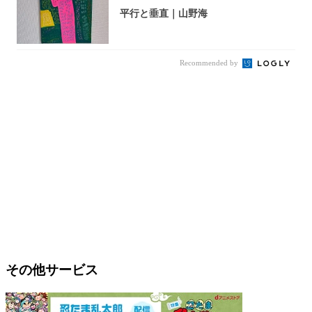
平行と垂直｜山野海
Recommended by
その他サービス