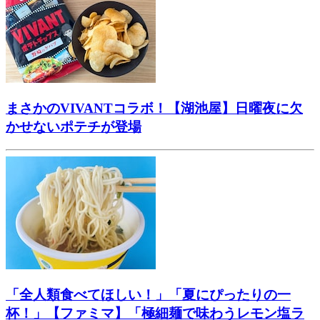
まさかのVIVANTコラボ！【湖池屋】日曜夜に欠
かせないポテチが登場
「全人類食べてほしい！」「夏にぴったりの一
杯！」【ファミマ】「極細麺で味わうレモン塩ラ