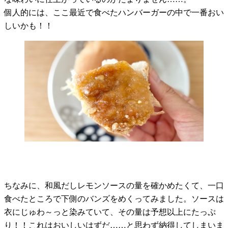
個人的には、ここ最近で食べたハンバーガーの中で一番おい
しいかも！！
ちなみに、和風だしレモンソースの量を確かめたくて、一口
食べたところで下側のバンズをめくってみました。ソースは
衣にじゅわ～っと染みていて、その量は予想以上にたっぷ
り！！これはおいしいはずだ……と思わず納得してしまいま