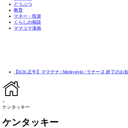
どうぶつ
教育
マネー・投資
くらしの相談
ママコマ漫画
【8/26 正午】ママテナ / Merkystyle / ラナーヌ 終了の
>
ケンタッキー
ケンタッキー