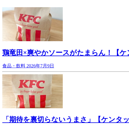
鶏竜田×爽やかソースがたまらん！【ケ
食品・飲料
2026年7月9日
「期待を裏切らないうまさ」【ケンタ