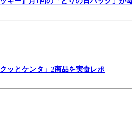
タッキー】月1回の「とりの日パック」が
クッとケンタ」2商品を実食レポ