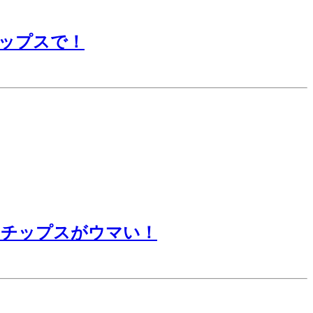
ップスで！
トチップスがウマい！