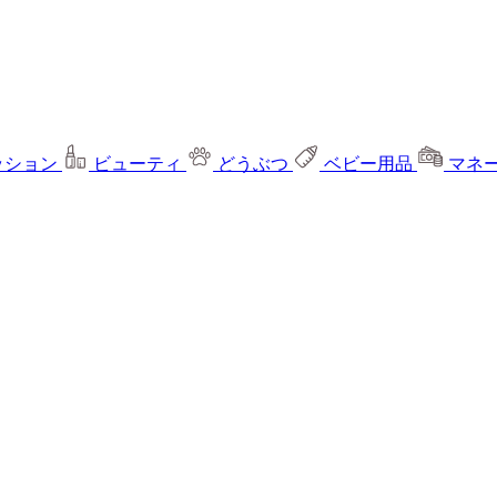
ッション
ビューティ
どうぶつ
ベビー用品
マネ