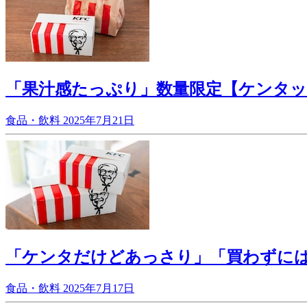
「果汁感たっぷり」数量限定【ケンタ
食品・飲料
2025年7月21日
「ケンタだけどあっさり」「買わずに
食品・飲料
2025年7月17日