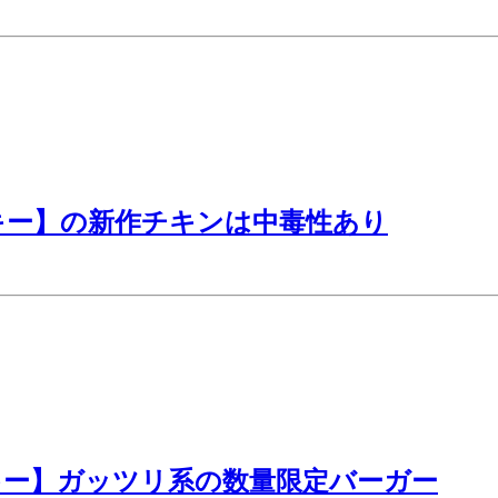
キー】の新作チキンは中毒性あり
キー】ガッツリ系の数量限定バーガー