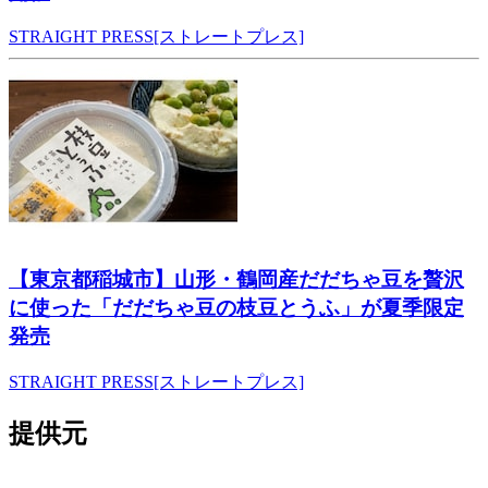
STRAIGHT PRESS[ストレートプレス]
【東京都稲城市】山形・鶴岡産だだちゃ豆を贅沢
に使った「だだちゃ豆の枝豆とうふ」が夏季限定
発売
STRAIGHT PRESS[ストレートプレス]
提供元