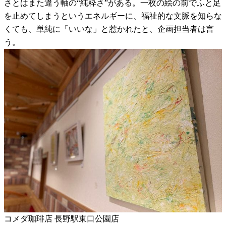
さとはまた違う軸の“純粋さ”がある。一枚の絵の前でふと足
を止めてしまうというエネルギーに、福祉的な文脈を知らな
くても、単純に「いいな」と惹かれたと、企画担当者は言
う。
コメダ珈琲店 長野駅東口公園店