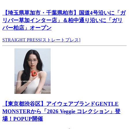
【埼玉県草加市・千葉県柏市】国道4号沿いに「ガ
リバー草加インター店」＆柏中通り沿いに「ガリ
バー柏店」オープン
STRAIGHT PRESS[ストレートプレス]
【東京都渋谷区】アイウェアブランドGENTLE
MONSTERから「2026 Veggie コレクション」登
場！POPUP開催