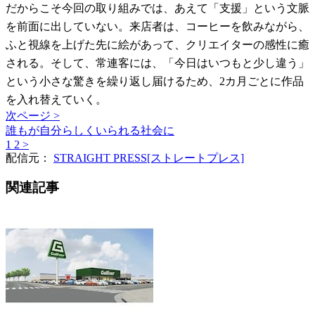
だからこそ今回の取り組みでは、あえて「支援」という文脈
を前面に出していない。来店者は、コーヒーを飲みながら、
ふと視線を上げた先に絵があって、クリエイターの感性に癒
される。そして、常連客には、「今日はいつもと少し違う」
という小さな驚きを繰り返し届けるため、2カ月ごとに作品
を入れ替えていく。
次ページ >
誰もが自分らしくいられる社会に
1
2
>
配信元：
STRAIGHT PRESS[ストレートプレス]
関連記事