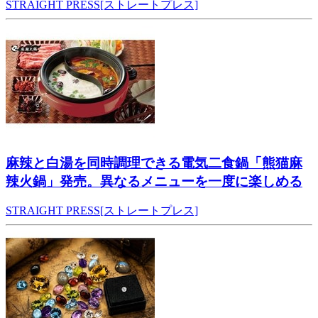
STRAIGHT PRESS[ストレートプレス]
麻辣と白湯を同時調理できる電気二食鍋「熊猫麻
辣火鍋」発売。異なるメニューを一度に楽しめる
STRAIGHT PRESS[ストレートプレス]