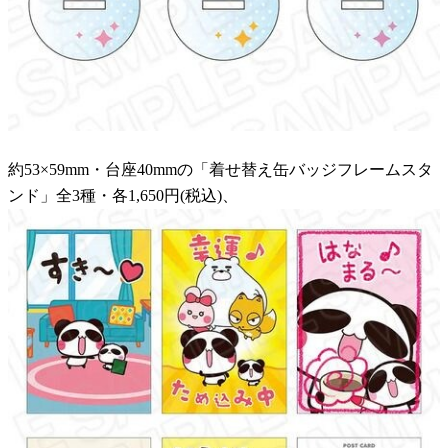
約53×59mm・台座40mmの「着せ替え缶バッジフレームスタ
ンド」全3種・各1,650円(税込)、