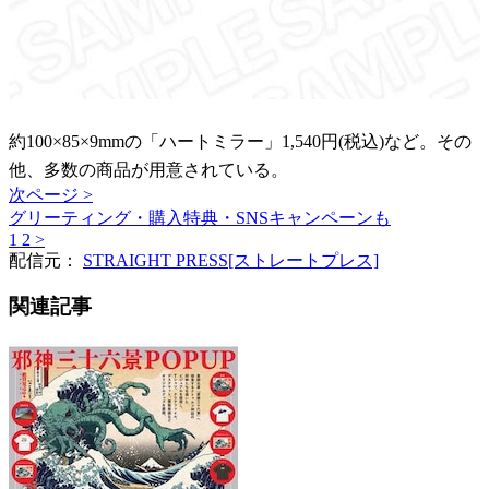
約100×85×9mmの「ハートミラー」1,540円(税込)など。その
他、多数の商品が用意されている。
次ページ >
グリーティング・購入特典・SNSキャンペーンも
1
2
>
配信元：
STRAIGHT PRESS[ストレートプレス]
関連記事