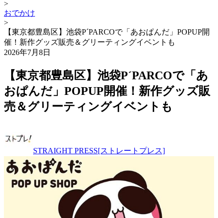
>
おでかけ
>
【東京都豊島区】池袋P´PARCOで「あおぱんだ」POPUP開
催！新作グッズ販売＆グリーティングイベントも
2026年7月8日
【東京都豊島区】池袋P´PARCOで「あ
おぱんだ」POPUP開催！新作グッズ販
売＆グリーティングイベントも
STRAIGHT PRESS[ストレートプレス]