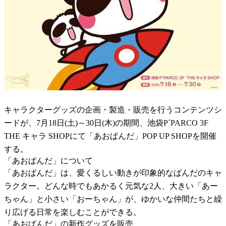
キャラクターグッズの企画・製造・販売を行うコンテンツシ
ードが、7月18日(土)～30日(木)の期間、池袋P´PARCO 3F
THE キャラ SHOPにて「あおぱんだ」POP UP SHOPを開催
する。
「あおぱんだ」について
「あおぱんだ」は、愛くるしい動きが印象的なぱんだのキャ
ラクター。どんな時でもあかるく元気な2人、大きい「あー
ちゃん」と小さい「おーちゃん」が、ゆかいな仲間たちと繰
り広げる日常を楽しむことができる。
「あおぱんだ」の新作グッズを販売