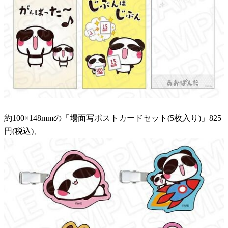
約100×148mmの「場面写ポストカードセット(5枚入り)」825
円(税込)、