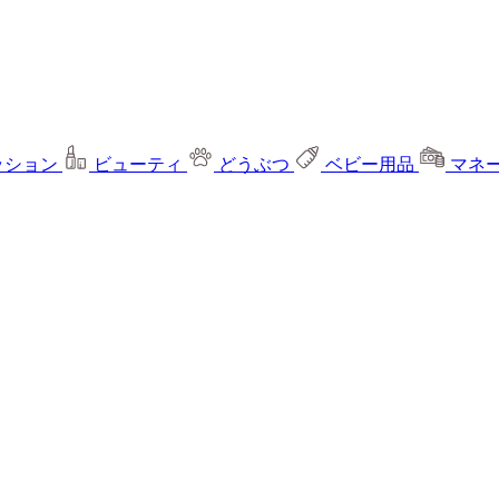
ッション
ビューティ
どうぶつ
ベビー用品
マネ