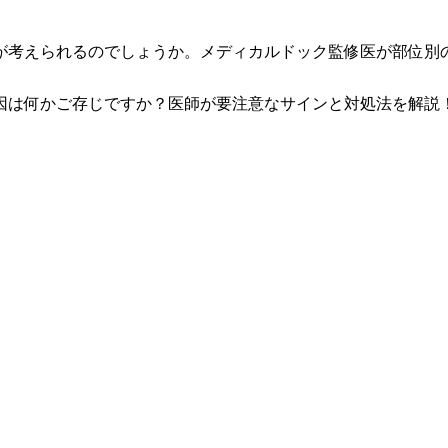
が考えられるのでしょうか。メディカルドック監修医が部位別
因は何かご存じですか？医師が要注意なサインと対処法を解説