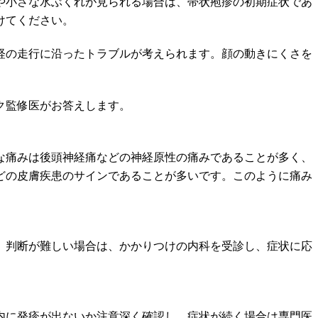
や小さな水ぶくれが見られる場合は、帯状疱疹の初期症状であ
けてください。
経の走行に沿ったトラブルが考えられます。顔の動きにくさを
ク監修医がお答えします。
な痛みは後頭神経痛などの神経原性の痛みであることが多く、
どの皮膚疾患のサインであることが多いです。このように痛み
。判断が難しい場合は、かかりつけの内科を受診し、症状に応
内に発疹が出ないか注意深く確認し、症状が続く場合は専門医