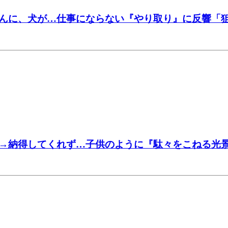
んに、犬が…仕事にならない『やり取り』に反響「
→納得してくれず…子供のように『駄々をこねる光景