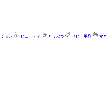
ッション
ビューティ
どうぶつ
ベビー用品
マネ