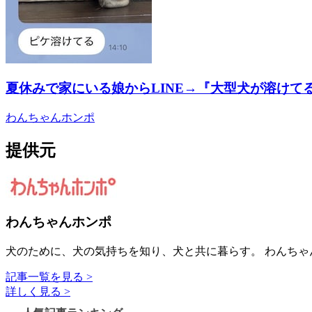
夏休みで家にいる娘からLINE→『大型犬が溶け
わんちゃんホンポ
提供元
わんちゃんホンポ
犬のために、犬の気持ちを知り、犬と共に暮らす。 わんち
記事一覧を見る >
詳しく見る >