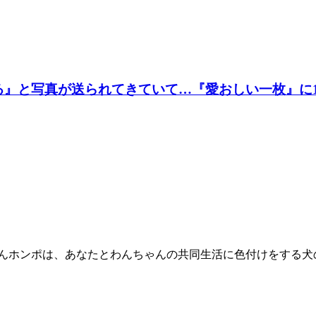
てる』と写真が送られてきていて…『愛おしい一枚』に
ゃんホンポは、あなたとわんちゃんの共同生活に色付けをする犬