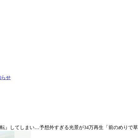
お知らせ
転』してしまい…予想外すぎる光景が34万再生「前のめりで