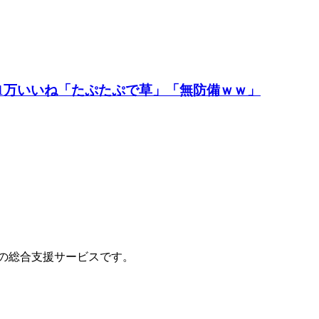
1万いいね「たぷたぷで草」「無防備ｗｗ」
の総合支援サービスです。