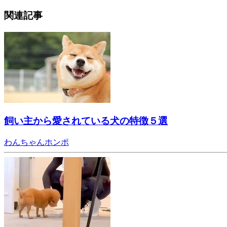
関連記事
飼い主から愛されている犬の特徴５選
わんちゃんホンポ