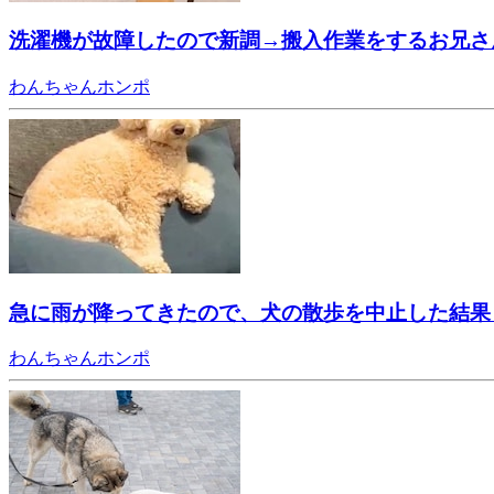
洗濯機が故障したので新調→搬入作業をするお兄さ
わんちゃんホンポ
急に雨が降ってきたので、犬の散歩を中止した結果
わんちゃんホンポ