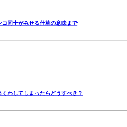
ンコ同士がみせる仕草の意味まで
出くわしてしまったらどうすべき？