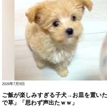
2026年7月9日
ご飯が楽しみすぎる子犬→お皿を置いた
で草」「思わず声出たｗｗ」