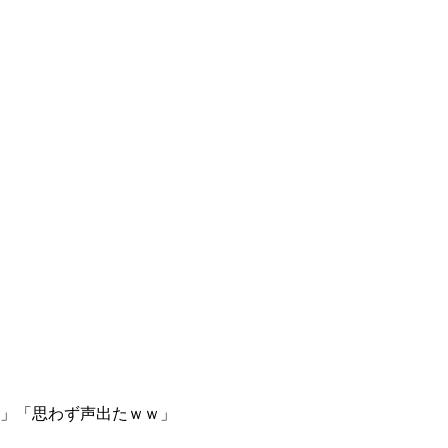
草」「思わず声出たｗｗ」