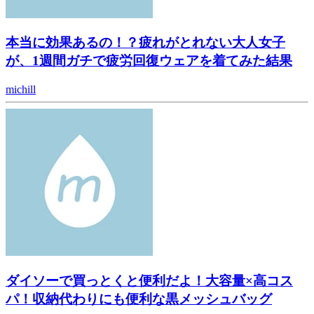
本当に効果あるの！？疲れがとれない大人女子
が、1週間ガチで疲労回復ウェアを着てみた結果
michill
ダイソーで買っとくと便利だよ！大容量×高コス
パ！収納代わりにも便利な黒メッシュバッグ