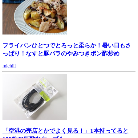
フライパンひとつでとろっと柔らか！暑い日もさ
っぱり！なすと豚バラのやみつきポン酢炒め
michill
「空港の売店とかでよく見る！」1本持ってると