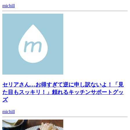
michill
セリアさん…お得すぎて逆に申し訳ないよ！「見
た目もスッキリ！」頼れるキッチンサポートグッ
ズ
michill