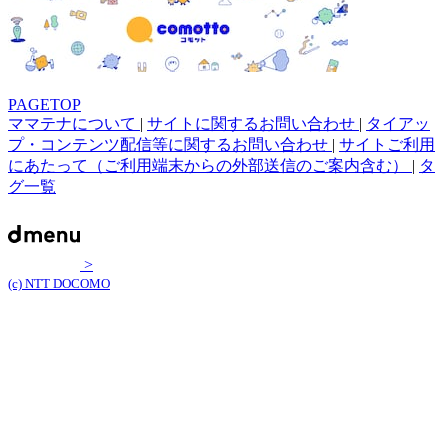
PAGETOP
ママテナについて
|
サイトに関するお問い合わせ
|
タイアッ
プ・コンテンツ配信等に関するお問い合わせ
|
サイトご利用
にあたって（ご利用端末からの外部送信のご案内含む）
|
タ
グ一覧
>
(c) NTT DOCOMO