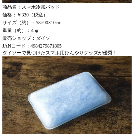
商品名：スマホ冷却パッド
価格：￥330（税込）
サイズ（約）：58×90×10cm
重量（約）：45g
販売ショップ：ダイソー
JANコード：4984279871805
ダイソーで見つけたスマホ用ひんやりグッズが優秀！