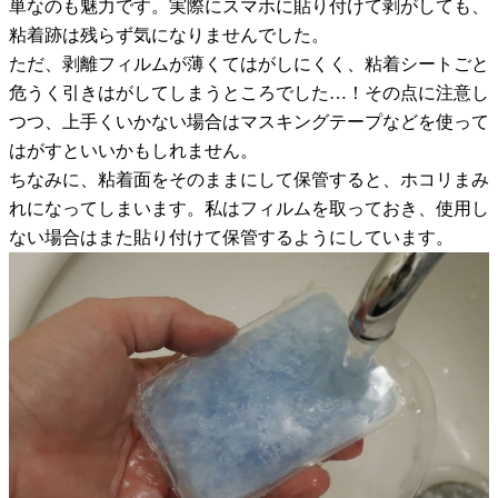
単なのも魅力です。実際にスマホに貼り付けて剥がしても、
粘着跡は残らず気になりませんでした。
ただ、剥離フィルムが薄くてはがしにくく、粘着シートごと
危うく引きはがしてしまうところでした…！その点に注意し
つつ、上手くいかない場合はマスキングテープなどを使って
はがすといいかもしれません。
ちなみに、粘着面をそのままにして保管すると、ホコリまみ
れになってしまいます。私はフィルムを取っておき、使用し
ない場合はまた貼り付けて保管するようにしています。