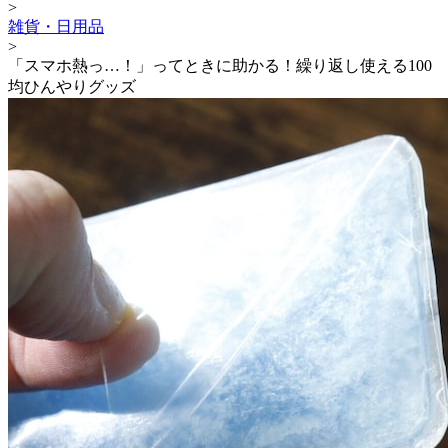
>
雑貨・日用品
>
「スマホ熱っ…！」ってときに助かる！繰り返し使える100
均ひんやりグッズ