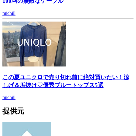
100均の無敵なケーブル
michill
この夏ユニクロで売り切れ前に絶対買いたい！涼
しげ＆垢抜け♡優秀ブルートップス5選
michill
提供元