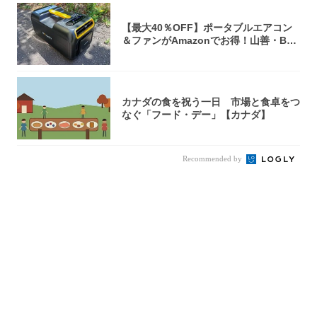
【最大40％OFF】ポータブルエアコン
＆ファンがAmazonでお得！山善・Bo
u...
カナダの食を祝う一日 市場と食卓をつ
なぐ「フード・デー」【カナダ】
Recommended by