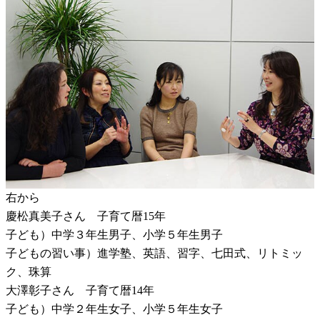
右から
慶松真美子さん 子育て暦15年
子ども）中学３年生男子、小学５年生男子
子どもの習い事）進学塾、英語、習字、七田式、リトミッ
ク、珠算
大澤彰子さん 子育て暦14年
子ども）中学２年生女子、小学５年生女子