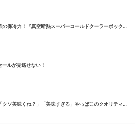
の保冷力！『真空断熱スーパーコールドクーラーボック...
ムセールが見逃せない！
クソ美味くね？」「美味すぎる」やっぱこのクオリティ...