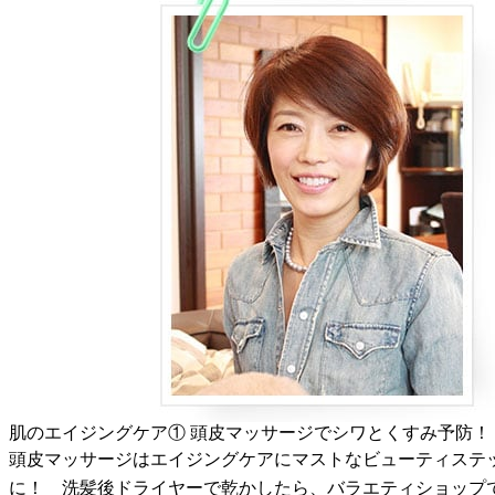
肌のエイジングケア① 頭皮マッサージでシワとくすみ予防！
頭皮マッサージはエイジングケアにマストなビューティステ
に！ 洗髪後ドライヤーで乾かしたら、バラエティショップ