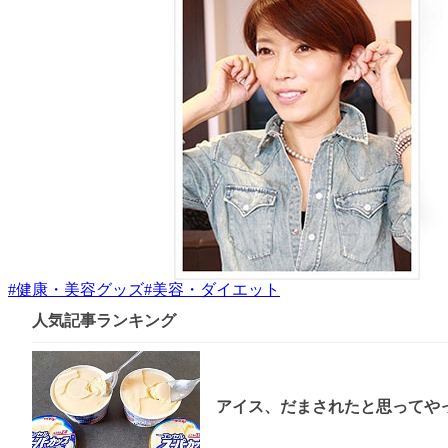
#
健康・美容グッズ
#
美容・ダイエット
人気記事ランキング
アイス、だまされたと思ってやっ