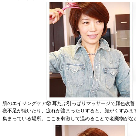
肌のエイジングケア② 耳たぶ引っぱりマッサージで顔色改善
寝不足が続いたり、疲れが溜まったりすると、顔がくすみま
集まっている場所。ここを刺激して温めることで老廃物がな