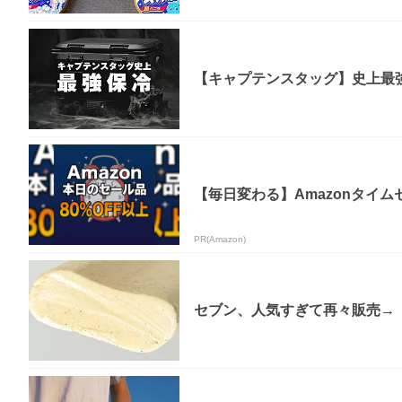
【キャプテンスタッグ】史上最強
【毎日変わる】Amazonタイ
PR(Amazon)
セブン、人気すぎて再々販売→「