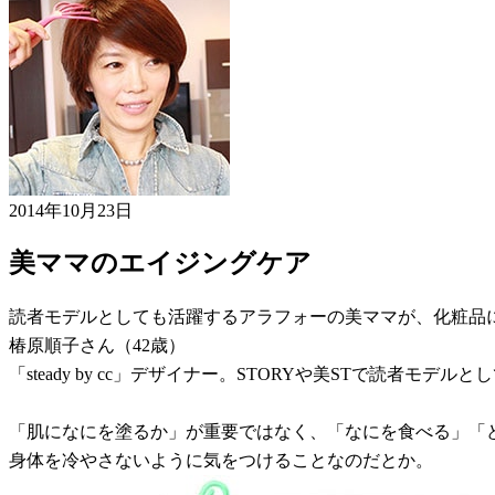
2014年10月23日
美ママのエイジングケア
読者モデルとしても活躍するアラフォーの美ママが、化粧品
椿原順子さん（42歳）
「steady by cc」デザイナー。STORYや美STで読者モデル
「肌になにを塗るか」が重要ではなく、「なにを食べる」「
身体を冷やさないように気をつけることなのだとか。