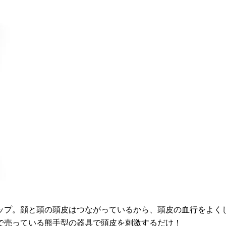
ップ。顔と頭の頭皮はつながっているから、頭皮の血行をよく
で売っている熊手型の器具で頭皮を刺激するだけ！