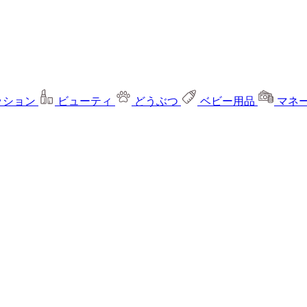
ッション
ビューティ
どうぶつ
ベビー用品
マネ