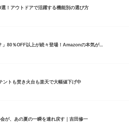
0選！アウトドアで活躍する機能別の選び方
80％OFF以上が続々登場！Amazonの本気が...
！テントも焚き火台も楽天で大幅値下げ中
再会が、あの夏の一瞬を連れ戻す｜吉田修一