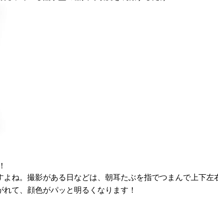
！
すよね。撮影がある日などは、朝耳たぶを指でつまんで上下左
がれて、顔色がパッと明るくなります！