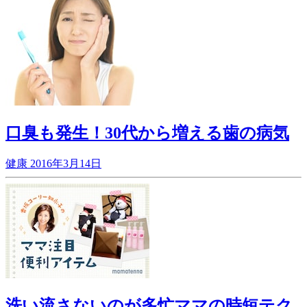
口臭も発生！30代から増える歯の病気
健康
2016年3月14日
洗い流さないのが多忙ママの時短テク