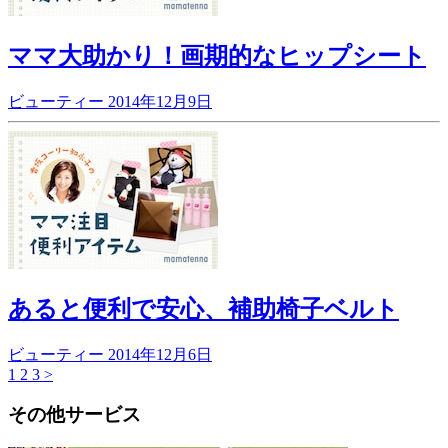
ママ大助かり！画期的なヒップシート
ビューティー
2014年12月9日
あると便利で安心、補助椅子ベルト
ビューティー
2014年12月6日
1
2
3
>
その他サービス