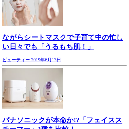
ながらシートマスクで子育て中の忙し
い日々でも「うるもち肌！」
ビューティー
2019年6月13日
パナソニックが本命か!?「フェイスス