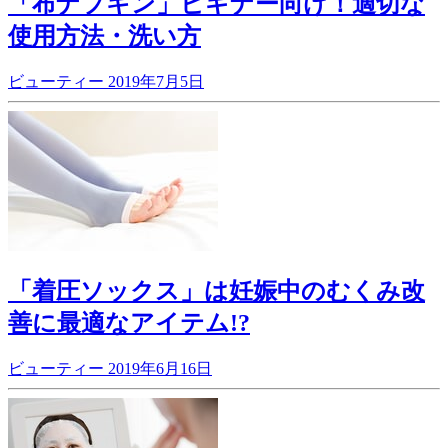
「布ナプキン」ビギナー向け！適切な
使用方法・洗い方
ビューティー
2019年7月5日
「着圧ソックス」は妊娠中のむくみ改
善に最適なアイテム!?
ビューティー
2019年6月16日