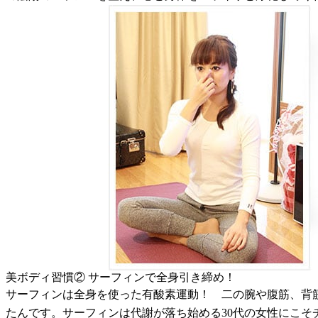
美ボディ習慣② サーフィンで全身引き締め！
サーフィンは全身を使った有酸素運動！ 二の腕や腹筋、背
たんです。サーフィンは代謝が落ち始める30代の女性にこそ