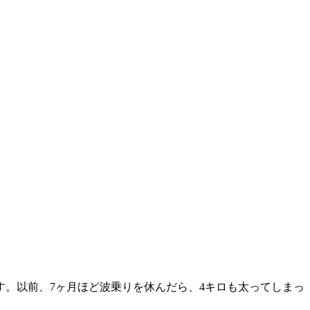
。以前、7ヶ月ほど波乗りを休んだら、4キロも太ってしまっ