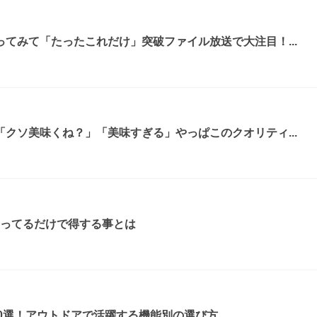
てみて「たったこれだけ」突破ファイル放送で大注目！...
クソ美味くね？」「美味すぎる」やっぱこのクオリティ...
知ってるだけで得する事とは
0選！アウトドアで活躍する機能別の選び方