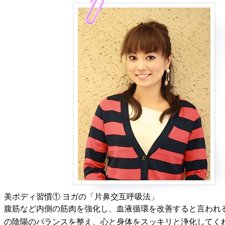
美ボディ習慣① ヨガの「片鼻交互呼吸法」
腹筋など内側の筋肉を強化し、血液循環を改善すると言われる
の陰陽のバランスを整え、心と身体をスッキリと浄化してく