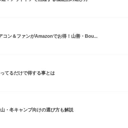
コン＆ファンがAmazonでお得！山善・Bou...
知ってるだけで得する事とは
登山・冬キャンプ向けの選び方も解説