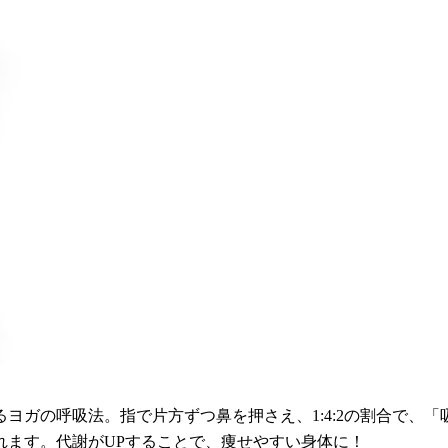
ヨガの呼吸法。指で片方ずつ鼻を押さえ、1:4:2の割合で、
れます。代謝がUPすることで、痩せやすい身体に！