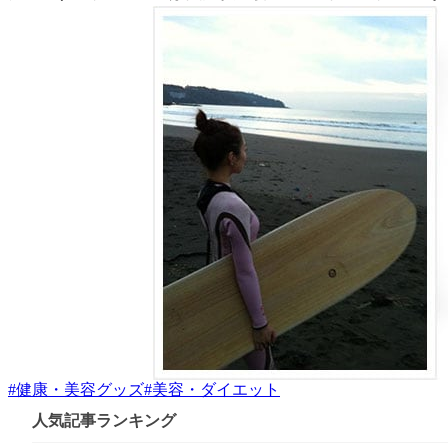
#
健康・美容グッズ
#
美容・ダイエット
人気記事ランキング