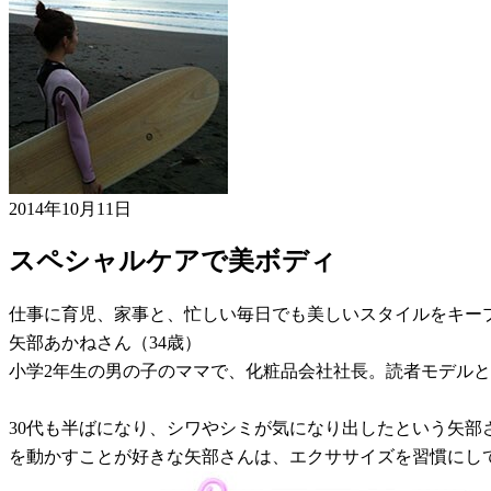
2014年10月11日
スペシャルケアで美ボディ
仕事に育児、家事と、忙しい毎日でも美しいスタイルをキー
矢部あかねさん（34歳）
小学2年生の男の子のママで、化粧品会社社長。読者モデルと
30代も半ばになり、シワやシミが気になり出したという矢
を動かすことが好きな矢部さんは、エクササイズを習慣にし