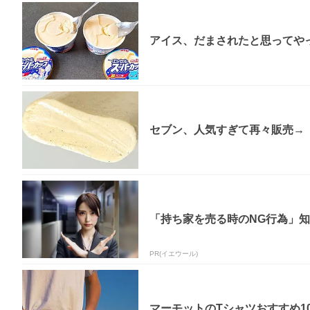
アイス、だまされたと思ってやっ
セブン、人気すぎて再々販売→「
「持ち家を売る時のNG行為」
PR(イエウール)
マーモットのTシャツおすすめ1