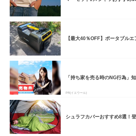
【最大40％OFF】ポータブルエア
「持ち家を売る時のNG行為」
PR(イエウール)
シュラフカバーおすすめ8選！