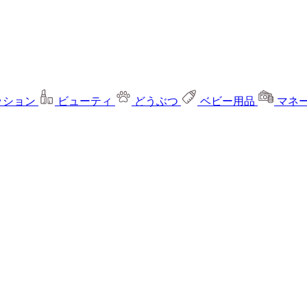
ッション
ビューティ
どうぶつ
ベビー用品
マネ