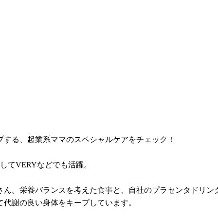
プする、起業系ママのスペシャルケアをチェック！
してVERYなどでも活躍。
部さん。栄養バランスを考えた食事と、自社のプラセンタドリン
て代謝の良い身体をキープしています。