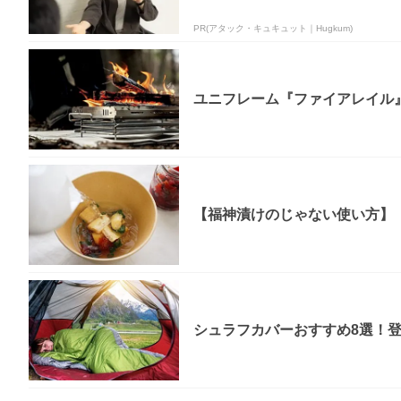
PR(アタック・キュキュット｜Hugkum)
ユニフレーム『ファイアレイル
【福神漬けのじゃない使い方】「
シュラフカバーおすすめ8選！