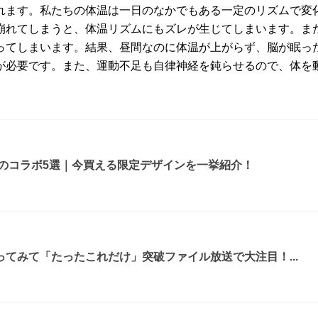
れます。私たちの体温は一日のなかでもある一定のリズムで変
崩れてしまうと、体温リズムにもズレが生じてしまいます。ま
ってしまいます。結果、昼間なのに体温が上がらず、脳が眠っ
が必要です。また、運動不足も自律神経を鈍らせるので、体を
ルのコラボ5選｜今買える限定デザインを一挙紹介！
てみて「たったこれだけ」突破ファイル放送で大注目！...