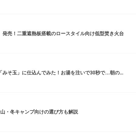
』発売！二重遮熱板搭載のロースタイル向け低型焚き火台
みそ玉」に仕込んでみた！お湯を注いで30秒で…朝の...
登山・冬キャンプ向けの選び方も解説