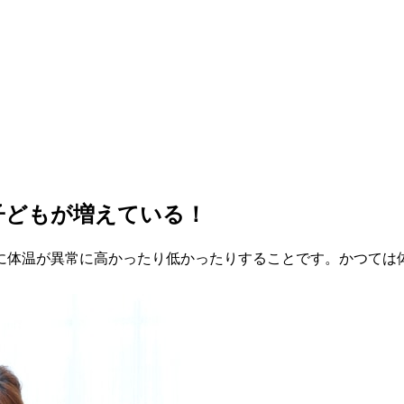
子どもが増えている！
に体温が異常に高かったり低かったりすることです。かつては体