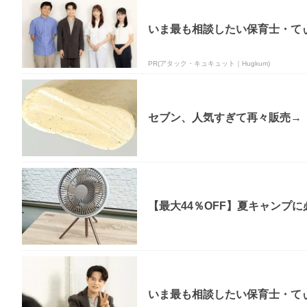
いま最も相談したい保育士・てぃ
PR(アタック・キュキュット｜Hugkum)
セブン、人気すぎて再々販売→「
【最大44％OFF】夏キャンプに
いま最も相談したい保育士・てぃ