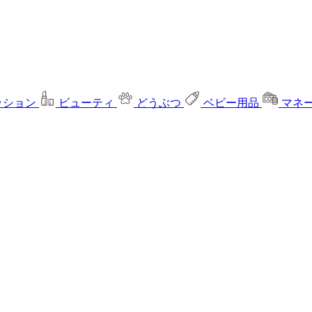
ッション
ビューティ
どうぶつ
ベビー用品
マネ