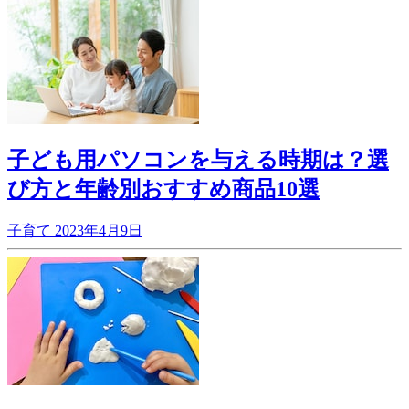
子ども用パソコンを与える時期は？選
び方と年齢別おすすめ商品10選
子育て
2023年4月9日