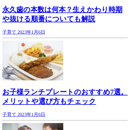
永久歯の本数は何本？生えかわり時期
や抜ける順番についても解説
子育て
2023年1月6日
お子様ランチプレートのおすすめ7選。
メリットや選び方もチェック
子育て
2023年1月6日