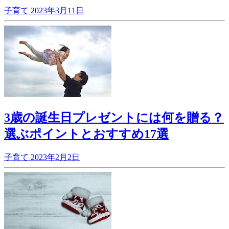
子育て
2023年3月11日
3歳の誕生日プレゼントには何を贈る？
選ぶポイントとおすすめ17選
子育て
2023年2月2日