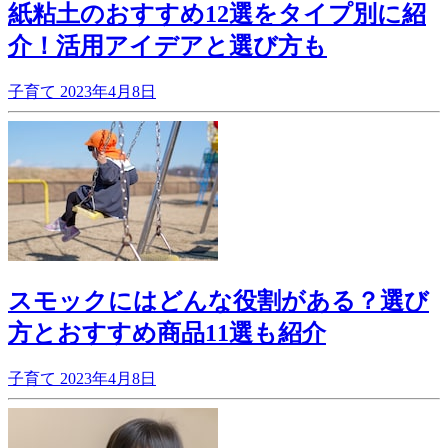
紙粘土のおすすめ12選をタイプ別に紹
介！活用アイデアと選び方も
子育て
2023年4月8日
スモックにはどんな役割がある？選び
方とおすすめ商品11選も紹介
子育て
2023年4月8日