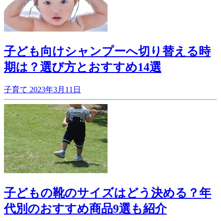
子ども向けシャンプーへ切り替える時
期は？選び方とおすすめ14選
子育て
2023年3月11日
子どもの靴のサイズはどう決める？年
代別のおすすめ商品9選も紹介