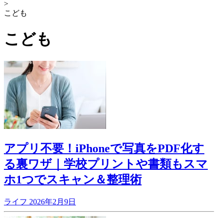
>
こども
こども
アプリ不要！iPhoneで写真をPDF化す
る裏ワザ｜学校プリントや書類もスマ
ホ1つでスキャン＆整理術
ライフ
2026年2月9日