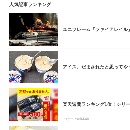
人気記事ランキング
ユニフレーム『ファイアレイル
アイス、だまされたと思ってやっ
楽天週間ランキング1位！シリー
PR(ハーブ健康本舗)