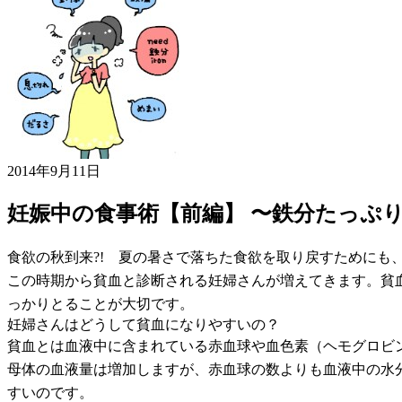
2014年9月11日
妊娠中の食事術【前編】 〜鉄分たっぷ
食欲の秋到来?! 夏の暑さで落ちた食欲を取り戻すために
この時期から貧血と診断される妊婦さんが増えてきます。貧
っかりとることが大切です。
妊婦さんはどうして貧血になりやすいの？
貧血とは血液中に含まれている赤血球や血色素（ヘモグロビ
母体の血液量は増加しますが、赤血球の数よりも血液中の水
すいのです。