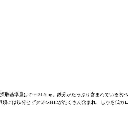
基準量は21～21.5mg。鉄分がたっぷり含まれている食ベ
類には鉄分とビタミンB12がたくさん含まれ、しかも低カロ