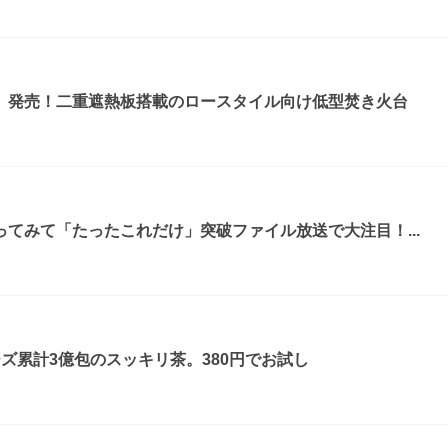
』発売！二重遮熱板搭載のロースタイル向け低型焚き火台
てみて「たったこれだけ」突破ファイル放送で大注目！...
ズ累計3億包のスッキリ茶。380円でお試し