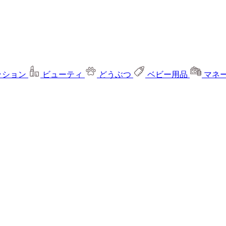
ッション
ビューティ
どうぶつ
ベビー用品
マネ