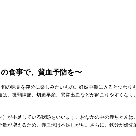
りの食事で、貧血予防を〜
も、旬の味覚を存分に楽しみたいもの。妊娠中期に入るとつわり
血は、微弱陣痛、切迫早産、異常出血などが起こりやすくなり
ン）が不足している状態をいいます。おなかの中の赤ちゃんは
分量が増えるため、赤血球は不足しがち。さらに、鉄分が優先