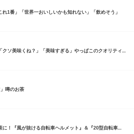
これ1番」「世界一おいしいかも知れない」「飲めそう」
クソ美味くね？」「美味すぎる」やっぱこのクオリティ...
す」噂のお茶
に！『風が抜ける自転車ヘルメット』＆『20型自転車...