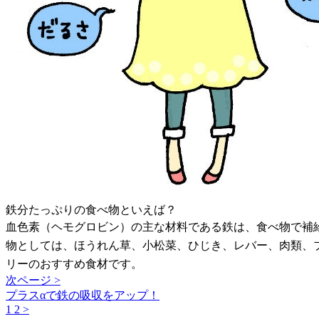
鉄分たっぷりの食べ物といえば？
血色素（ヘモグロビン）の主な材料である鉄は、食べ物で補給す
物としては、ほうれん草、小松菜、ひじき、レバー、肉類、
リーのおすすめ食材です。
次ページ >
プラスαで鉄の吸収をアップ！
1
2
>