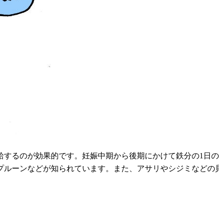
るのが効果的です。妊娠中期から後期にかけて鉄分の1日の摂取
プルーンなどが知られています。また、アサリやシジミなどの貝