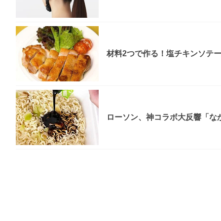
材料2つで作る！塩チキンソテ
ローソン、神コラボ大反響「なか