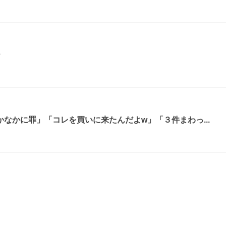
ー
なかに罪」「コレを買いに来たんだよw」「３件まわっ...