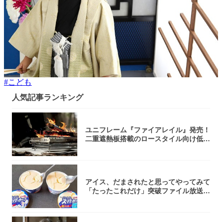
#
こども
人気記事ランキング
ユニフレーム『ファイアレイル』発売！
二重遮熱板搭載のロースタイル向け低型
焚き火台
アイス、だまされたと思ってやってみて
「たったこれだけ」突破ファイル放送で
大注目！...