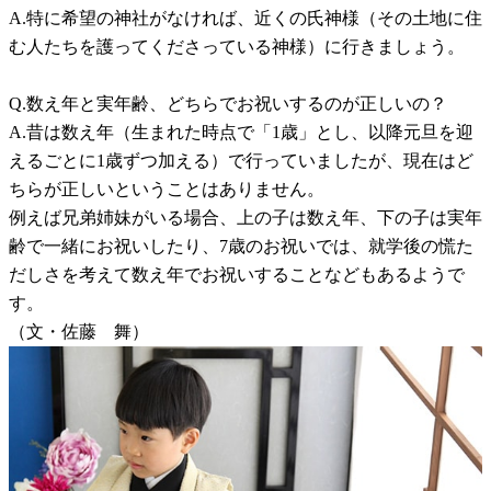
A.特に希望の神社がなければ、近くの氏神様（その土地に住
む人たちを護ってくださっている神様）に行きましょう。
Q.数え年と実年齢、どちらでお祝いするのが正しいの？
A.昔は数え年（生まれた時点で「1歳」とし、以降元旦を迎
えるごとに1歳ずつ加える）で行っていましたが、現在はど
ちらが正しいということはありません。
例えば兄弟姉妹がいる場合、上の子は数え年、下の子は実年
齢で一緒にお祝いしたり、7歳のお祝いでは、就学後の慌た
だしさを考えて数え年でお祝いすることなどもあるようで
す。
（文・佐藤 舞）