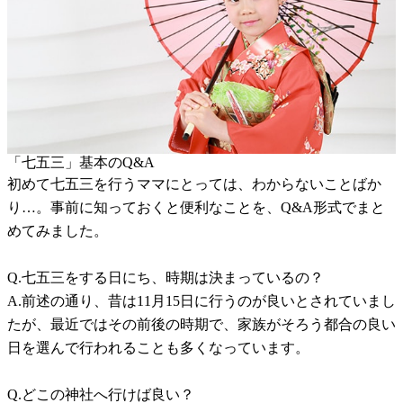
「七五三」基本のQ&A
初めて七五三を行うママにとっては、わからないことばか
り…。事前に知っておくと便利なことを、Q&A形式でまと
めてみました。
Q.七五三をする日にち、時期は決まっているの？
A.前述の通り、昔は11月15日に行うのが良いとされていまし
たが、最近ではその前後の時期で、家族がそろう都合の良い
日を選んで行われることも多くなっています。
Q.どこの神社へ行けば良い？