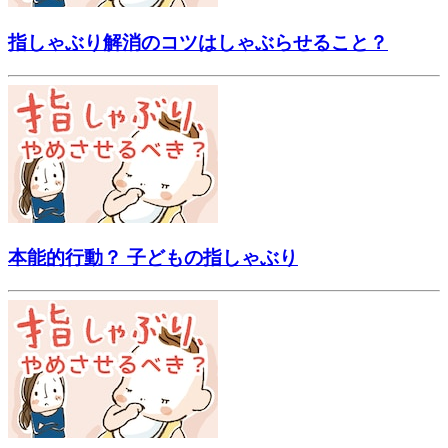
指しゃぶり解消のコツはしゃぶらせること？
本能的行動？ 子どもの指しゃぶり