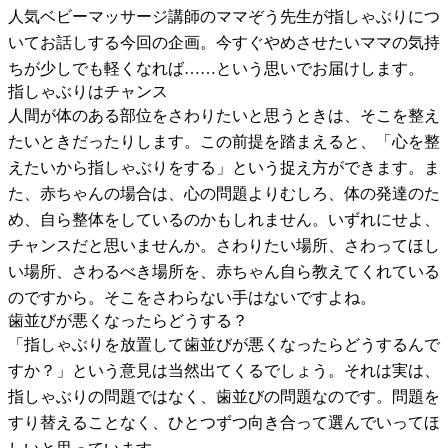
人気ベビーマッサージ講師のママぞう先生が指しゃぶりにつ
いてお話しする今回の企画。今すぐやめさせたいママの気持
ちが少しでも軽くなれば……という思いでお届けします。
指しゃぶりはチャンス
人間が体のある部位をさわりたいと思うときは、そこを整え
たいときだったりします。この前提を踏まえると、「心を整
えたいから指しゃぶりをする」という捉え方ができます。ま
た、赤ちゃんの場合は、心の問題よりむしろ、体の発達のた
め、自ら整体をしているのかもしれません。いずれにせよ、
チャンスだと思いませんか。さわりたい場所、さわってほし
い場所、さわるべき場所を、赤ちゃん自ら教えてくれている
のですから。そこをさわらない手はないですよね。
歯並びが悪くなったらどうする？
「指しゃぶりを放置して歯並びが悪くなったらどうするんで
すか？」という意見は当然出てくるでしょう。それは実は、
指しゃぶりの問題ではなく、歯並びの問題なのです。問題を
すり替えることなく、ひとつずつ向き合って選んでいってほ