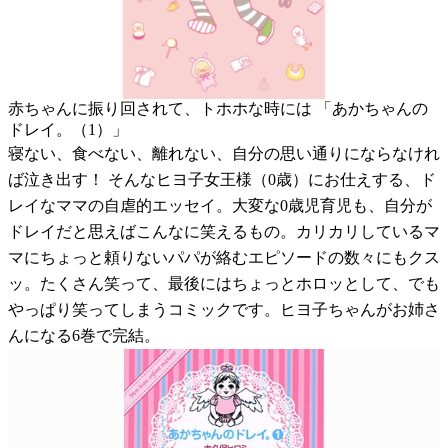
赤ちゃんに振り回されて、トホホな時には 「あかちゃんの
ドレイ。（1）」
寝ない、食べない、離れない、自分の思い通りにならなけれ
ば泣き出す！ そんなヒヨ子女王様（0歳）にお仕えする、ド
レイなママの自虐的エッセイ。大変な0歳児育児も、自分が
ドレイだと思えばこんなに笑えるもの。カリカリしているマ
マにちょっと頼りないパパが絡むエピソードの数々にもクス
ッ。たくさん笑って、最後にはちょっとホロッとして、でも
やっぱり笑ってしまうコミックです。ヒヨ子ちゃんがお姉さ
んになる6巻で完結。