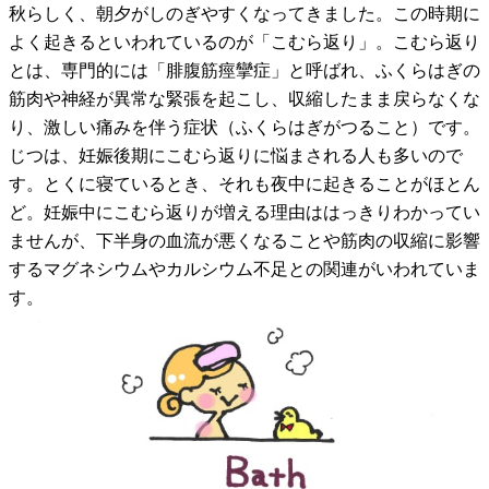
秋らしく、朝夕がしのぎやすくなってきました。この時期に
よく起きるといわれているのが「こむら返り」。こむら返り
とは、専門的には「腓腹筋痙攣症」と呼ばれ、ふくらはぎの
筋肉や神経が異常な緊張を起こし、収縮したまま戻らなくな
り、激しい痛みを伴う症状（ふくらはぎがつること）です。
じつは、妊娠後期にこむら返りに悩まされる人も多いので
す。とくに寝ているとき、それも夜中に起きることがほとん
ど。妊娠中にこむら返りが増える理由ははっきりわかってい
ませんが、下半身の血流が悪くなることや筋肉の収縮に影響
するマグネシウムやカルシウム不足との関連がいわれていま
す。