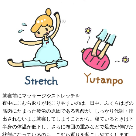
就寝前にマッサージやストレッチを
夜中にこむら返りが起こりやすいのは、日中、ふくらはぎの
筋肉にたまった疲労の原因である乳酸が、しっかり代謝・排
出されないまま就寝してしまうことから。寝ているときは下
半身の体温が低下し、さらに布団の重みなどで足先が伸びた
状態になっているのも、こむら返りを起こしやすくします。