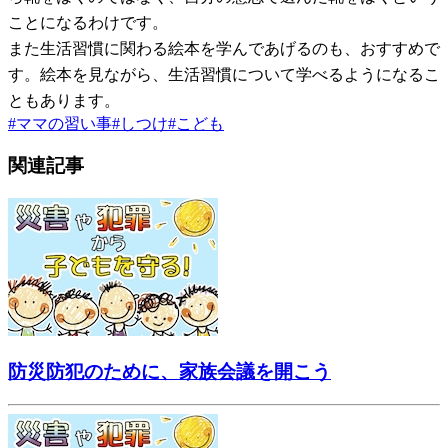
ことになるわけです。
また生活習慣に関わる絵本を学んであげるのも、おすすめで
す。絵本を見ながら、生活習慣について学べるようになるこ
ともあります。
#
ママの習い事
#
しつけ
#
こども
関連記事
防災防犯のために、家族会議を開こう