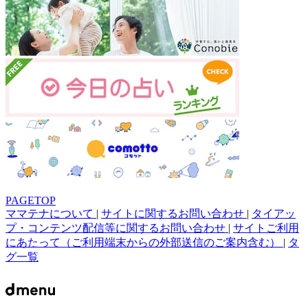
PAGETOP
ママテナについて
|
サイトに関するお問い合わせ
|
タイアッ
プ・コンテンツ配信等に関するお問い合わせ
|
サイトご利用
にあたって（ご利用端末からの外部送信のご案内含む）
|
タ
グ一覧