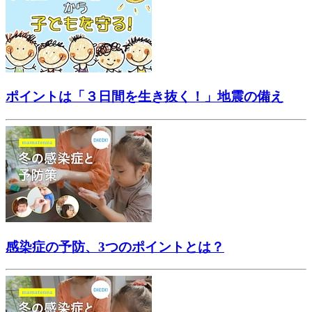
ポイントは「３日間を生き抜く！」地震の備え
感染症の予防、3つのポイントとは？