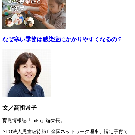
なぜ寒い季節は感染症にかかりやすくなるの？
文／高祖常子
育児情報誌「miku」編集長。
NPO法人児童虐待防止全国ネットワーク理事、認定子育て