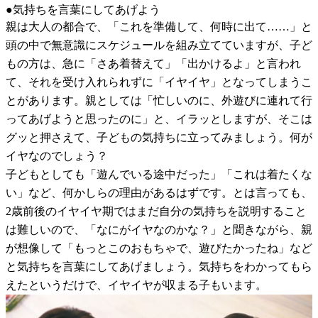
●気持ちを言葉にしてあげよう
親は大人の都合で、「これを準備して、何時に出て……」と
頭の中で無意識にスケジュールを組み立てていますが、子ど
もの方は、急に「さあ着替えて」「出かけるよ」と言われ
て、それを受け入れられずに「イヤイヤ」となってしまうこ
とがあります。親としては「忙しいのに、外遊びに連れて行
ってあげようと思ったのに」と、イラッとしますが、そこは
グッと押さえて、子どもの気持ちに立ってみましょう。何が
イヤなのでしょう？
子どもとしても「遊んでいる途中だった」「これは着たくな
い」など、何かしらの理由があるはずです。とは言っても、
2歳前後のイヤイヤ期ではまだ自分の気持ちを説明すること
は難しいので、「なにがイヤなのかな？」と聞きながら、親
が想像して「もっとこのおもちゃで、遊びたかったね」など
と気持ちを言葉にしてあげましょう。気持ちをわかってもら
えたというだけで、イヤイヤが収まる子もいます。