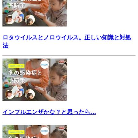
ロタウイルスとノロウイルス。正しい知識と対処
法
インフルエンザかな？と思ったら…