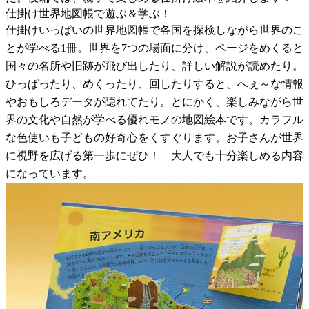
仕掛け世界地図帳で遊ぶ＆学ぶ！
仕掛けいっぱいの世界地図帳で各国を探検しながら世界のこ
とが学べる1冊。世界を7つの場面に分け、ページをめくると
国々の名所や旧跡が飛び出したり、詳しい解説が読めたり。
ひっぱったり、めくったり、回したりすると、へぇ～な情報
やおもしろデータが隠れてたり。とにかく、楽しみながら世
界の文化や自然が学べる優れモノの地図絵本です。カラフル
な色使いも子どもの好奇心をくすぐります。お子さんが世界
に視野を広げる第一歩にぜひ！ 大人でも十分楽しめる内容
になっています。