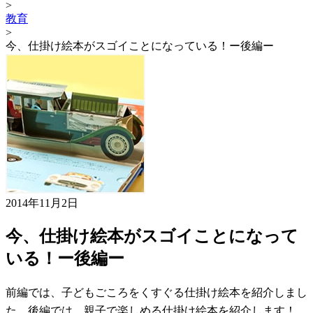
>
教育
>
今、仕掛け絵本がスゴイことになっている！ー後編ー
2014年11月2日
今、仕掛け絵本がスゴイことになって
いる！ー後編ー
前編では、子どもごころをくすぐる仕掛け絵本を紹介しまし
た。後編では、親子で楽しめる仕掛け絵本を紹介します！