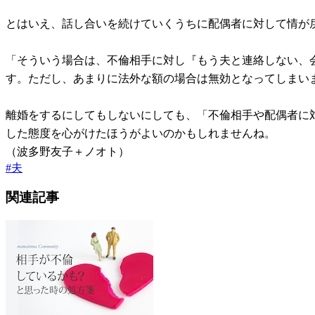
とはいえ、話し合いを続けていくうちに配偶者に対して情が
「そういう場合は、不倫相手に対し『もう夫と連絡しない、
す。ただし、あまりに法外な額の場合は無効となってしまい
離婚をするにしてもしないにしても、「不倫相手や配偶者に
した態度を心がけたほうがよいのかもしれませんね。
（波多野友子＋ノオト）
#
夫
関連記事