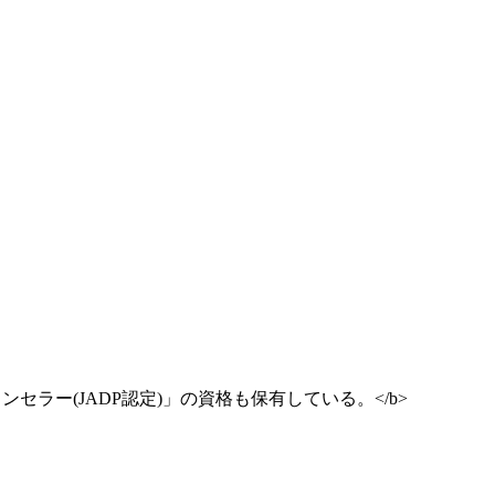
ー(JADP認定)」の資格も保有している。</b>