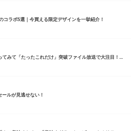
ルのコラボ5選｜今買える限定デザインを一挙紹介！
てみて「たったこれだけ」突破ファイル放送で大注目！...
ムセールが見逃せない！