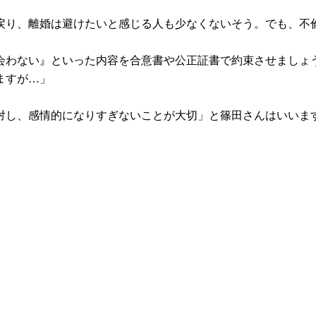
戻り、離婚は避けたいと感じる人も少なくないそう。でも、不
会わない』といった内容を合意書や公正証書で約束させましょ
ますが…」
対し、感情的になりすぎないことが大切」と篠田さんはいいま