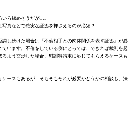
ろいろ揉めそうだが…。
は写真などで確実な証拠を押さえるのが必須？
否認し続けた場合は『不倫相手との肉体関係を表す証拠』が必
れています。不倫をしている側にとっては、できれば裁判を起
取るよう交渉した場合、慰謝料請求に応じてもらえるケースも
うケースもあるが、そもそもそれが必要かどうかの相談も、法