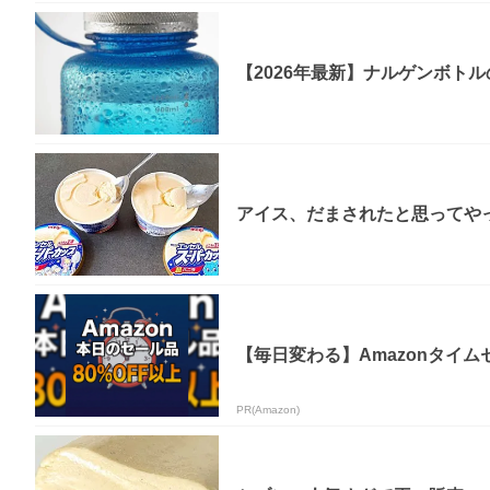
【2026年最新】ナルゲンボト
アイス、だまされたと思ってやっ
【毎日変わる】Amazonタイ
PR(Amazon)