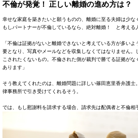
不倫が発覚！ 正しい離婚の進め方は？
幸せな家庭を築きたいと願うものの、離婚に至る夫婦は少な
もしパートナーが不倫しているなら、絶対離婚！ と考える
「不倫は証拠がないと離婚できないと考えている方が多いよ
要となり、写真やメールなどを収集しなくてはなりません。
こされたくないもの。不倫された側が裁判で勝てる証拠がな
あります」
そう教えてくれたのは、離婚問題に詳しい篠田恵里香弁護士
律事務所で引き受けてくれるそう。
では、もし慰謝料を請求する場合、請求先は配偶者と不倫相