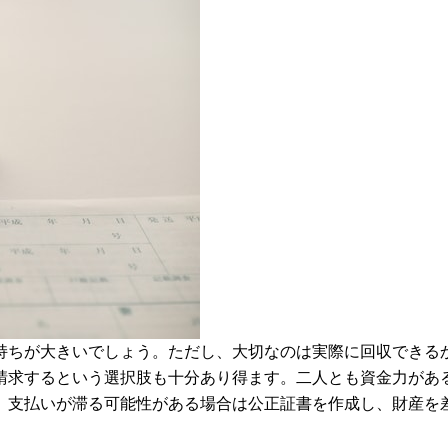
持ちが大きいでしょう。ただし、大切なのは実際に回収できる
請求するという選択肢も十分あり得ます。二人とも資金力があ
、支払いが滞る可能性がある場合は公正証書を作成し、財産を