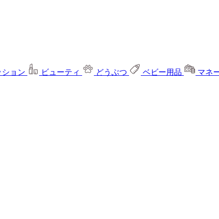
ッション
ビューティ
どうぶつ
ベビー用品
マネ