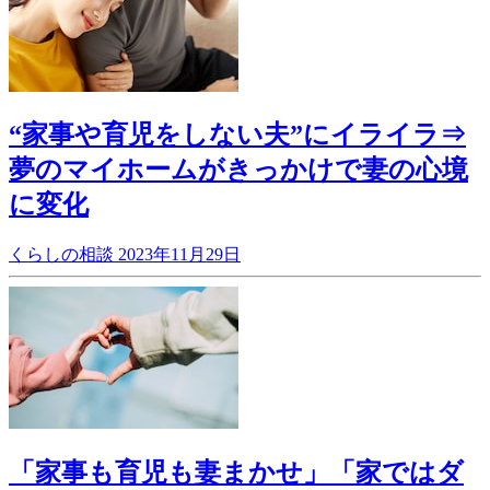
“家事や育児をしない夫”にイライラ⇒
夢のマイホームがきっかけで妻の心境
に変化
くらしの相談
2023年11月29日
「家事も育児も妻まかせ」「家ではダ