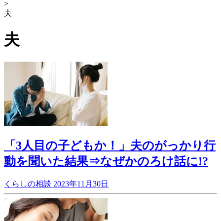
>
夫
夫
「3人目の子どもか！」夫のがっかり行
動を聞いた結果⇒なぜかのろけ話に!?
くらしの相談
2023年11月30日