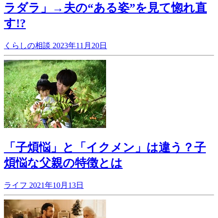
ラダラ」→夫の“ある姿”を見て惚れ直
す!?
くらしの相談
2023年11月20日
「子煩悩」と「イクメン」は違う？子
煩悩な父親の特徴とは
ライフ
2021年10月13日