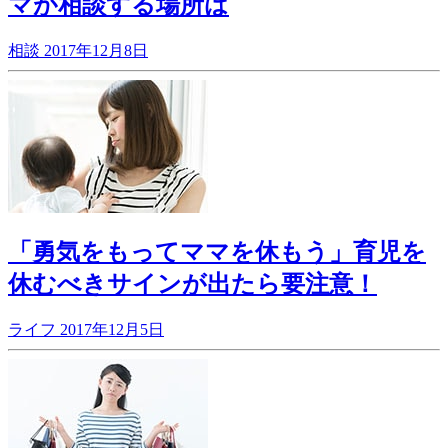
マが相談する場所は
相談
2017年12月8日
「勇気をもってママを休もう」育児を
休むべきサインが出たら要注意！
ライフ
2017年12月5日