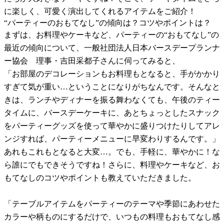
に楽しく、可愛く演出してくれるアイテムをご紹介！
“パーティーのおもてなし”の傾向は？コツやポイントは？
まずは、お料理やケーキなど、パーティーの“おもてなし”の
最近の傾向について、一般社団法人日本バースデープランナ
ー協会 理事・吉田采都子さんに伺ってみると、
「お部屋のデコレーションもお料理もとなると、手がかかり
すぎて気が重い…ということになりがちなんです。そんなと
きは、ランチやディナーを振る舞わなくても、午後のティー
タイムに、バースデーケーキに、あとちょっとしたスナック
をパーティーグッズを使って華やかに盛りつけたりしてアレ
ンジすれば、パーティーメニューに早変わりするんです。」
あれもこれもとなると大変…。でも、手軽に、華やかに！な
ら誰にでもできそうですね！さらに、料理やケーキなど、お
もてなしのコツやポイントも教えていただきました。
「テーブルアイテムをパーティーのテーマや季節にあわせた
カラーや柄ものにするだけで、いつもの料理もおもてなし感