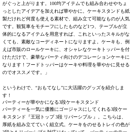
がぐっと上がります。100均アイテムでも組み合わせやちょ
っとしたアイデアを加えれば華やかに。ケーキスタンドも紙
製だけれど何度も使える素材で、組み立て可能なものが人気
です。観覧車をモチーフにしたものなど1つ、テーブルが立
体的になるアイテムを用意すれば、これといったスキルがな
くても、素敵なコーディネートになりますよ。ケーキも、例
えば市販のロールケーキに、オシャレなケーキトッパーを付
けただけで、豪華なパーティ向けのデコレーションケーキに
なります！フードトッパーはケーキや料理を華やかに見せる
のでオススメです。」
というわけで、“おもてなし”に大活躍のグッズを紹介しま
す！
パーティーが華やかになる3段ケーキスタンド
パーティーを一気に優雅にゴージャスにしてくれる3段ケー
キスタンド『王冠トップ 3段 リバーシブル 』。こちらは、
厚紙を組み立てていく組立式。ケーキをのせるトレイの色が