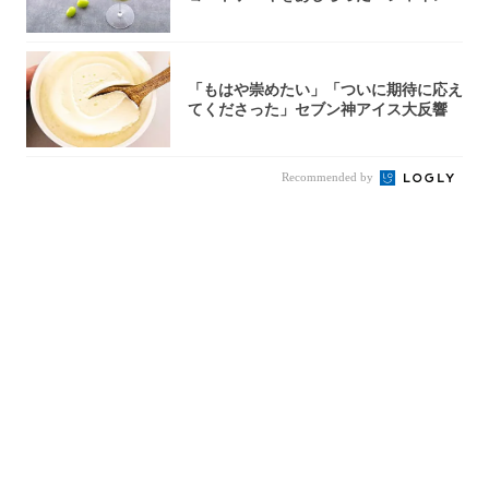
スカット...
「もはや崇めたい」「ついに期待に応え
てくださった」セブン神アイス大反響
Recommended by