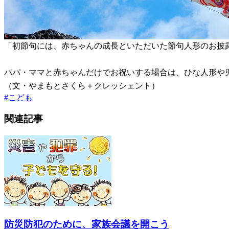
「初節句には、赤ちゃんの成長といただいた節句人形のお披
パパ・ママと赤ちゃんだけでお祝いする場合は、ひな人形や
（文・やまもとさくら＋クレッシェント）
#
こども
関連記事
防災防犯のために、家族会議を開こう