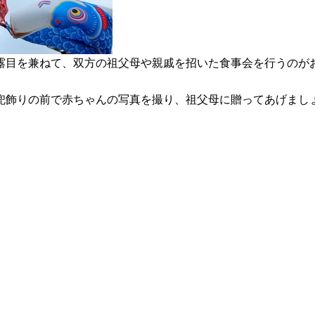
露目を兼ねて、双方の祖父母や親戚を招いた食事会を行うのが
兜飾りの前で赤ちゃんの写真を撮り、祖父母に贈ってあげまし