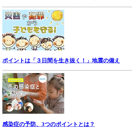
ポイントは「３日間を生き抜く！」地震の備え
感染症の予防、3つのポイントとは？