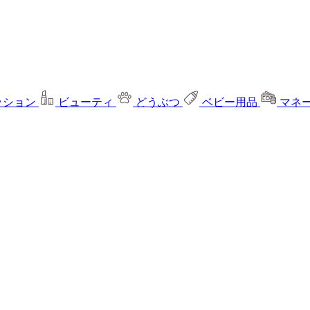
ッション
ビューティ
どうぶつ
ベビー用品
マネ