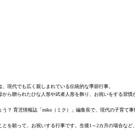
」は、現代でも広く親しまれている伝統的な季節行事。
母から贈られたひな人形や武者人形を飾り、お祝いをする習慣
う？ 育児情報誌「miku（ミク）」編集長で、現代の子育て
ことを願って、お祝いする行事です。生後1～2カ月の場合など