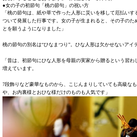
●女の子の初節句「桃の節句」の祝い方
「桃の節句は、紙や草で作った人形に災いを移して厄払いす
ついて発展した行事です。女の子が生まれると、その子のた
とを願うようになりました」
桃の節句の別名は“ひなまつり”。ひな人形は欠かせないア
「昔は、初節句にひな人形を母親の実家から贈るという習わ
増えています。
7段飾りなど豪華なものから、こじんまりしていても高級な
や、お内裏様とおひな様だけのものも人気です」