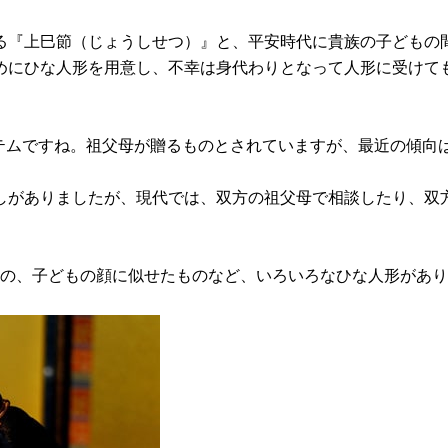
る『上巳節（じょうしせつ）』と、平安時代に貴族の子どもの
めにひな人形を用意し、不幸は身代わりとなって人形に受けて
イテムですね。祖父母が贈るものとされていますが、最近の傾向
しがありましたが、現代では、双方の祖父母で相談したり、双
もの、子どもの顔に似せたものなど、いろいろなひな人形があ