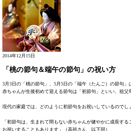
2014年12月15日
「桃の節句＆端午の節句」の祝い方
3月3日の「桃の節句」、5月5日の「端午（たんご）の節句
赤ちゃんが生後初めて迎える節句は「初節句」といい、祖父
現代の家庭では、どのように初節句をお祝いしているのでしょ
「初節句は、生まれて間もない赤ちゃんが健やかに成長する
お祝いすることもあります」（高祖さん 以下同）