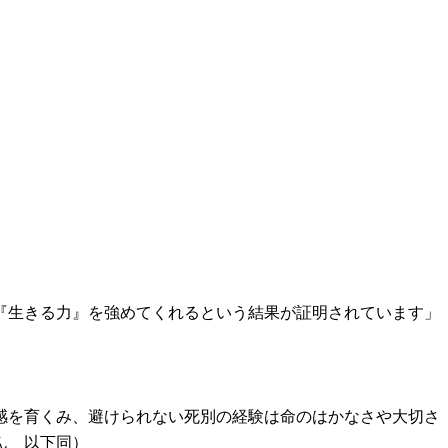
『生きる力』を強めてくれるという結果が証明されています」
感を育くみ、避けられない死別の経験は命のはかなさや大切さ
ん 以下同）