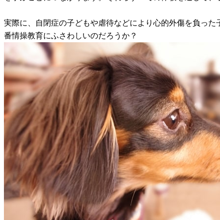
実際に、自閉症の子どもや虐待などにより心的外傷を負った
番情操教育にふさわしいのだろうか？