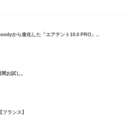
dyから進化した「エアテント10.0 PRO」...
日間お試し。
【フランス】