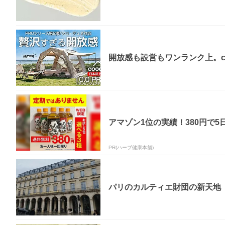
開放感も設営もワンランク上。coo
アマゾン1位の実績！380円で5
PR(ハーブ健康本舗)
パリのカルティエ財団の新天地