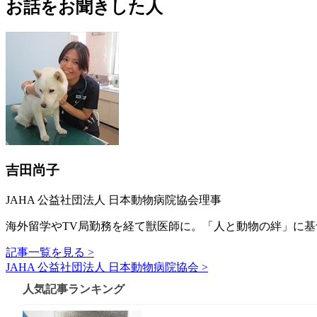
お話をお聞きした人
吉田尚子
JAHA 公益社団法人 日本動物病院協会理事
海外留学やTV局勤務を経て獣医師に。「人と動物の絆」に
記事一覧を見る >
JAHA 公益社団法人 日本動物病院協会 >
人気記事ランキング