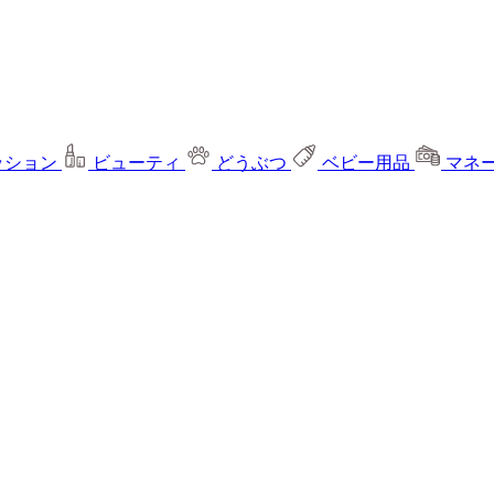
ッション
ビューティ
どうぶつ
ベビー用品
マネ