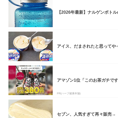
【2026年最新】ナルゲンボト
アイス、だまされたと思ってやっ
アマゾン1位「このお茶ガチで
PR(ハーブ健康本舗)
セブン、人気すぎて再々販売→「