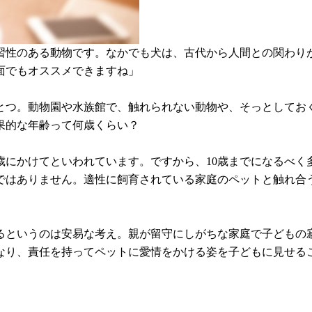
習性のある動物です。なかでも犬は、古代から人間との関わり
面でもオススメできますね」
とつ。動物園や水族館で、触れられない動物や、そっとしてお
果的な年齢って何歳くらい？
歳にかけてといわれています。ですから、10歳までになるべ
ではありません。適性に飼育されている家庭のペットと触れ合
るというのは安易な考え。親が留守にしがちな家庭で子どもの
なり、責任を持ってペットに愛情をかける姿を子どもに見せる