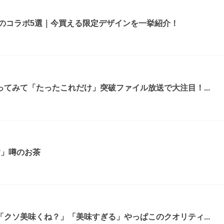
ルのコラボ5選｜今買える限定デザインを一挙紹介！
てみて「たったこれだけ」突破ファイル放送で大注目！...
す」噂のお茶
クソ美味くね？」「美味すぎる」やっぱこのクオリティ...