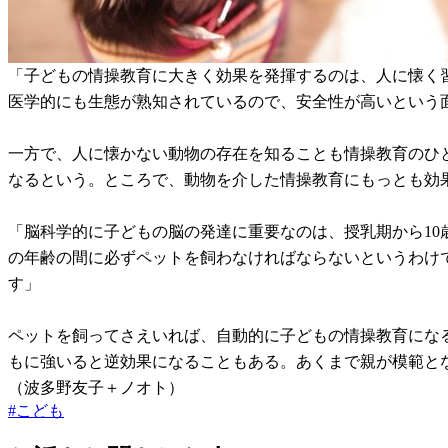
「子どもの情操教育に大きく効果を発揮するのは、人に懐く
医学的にも生態が熟知されているので、安全性が高いという
一方で、人に懐かない動物の存在を知ることも情操教育のひ
なるという。ところで、動物を介した情操教育にもっとも効
「脳科学的に子どもの脳の発達に重要なのは、授乳期から10
の年齢の間に必ずペットを飼わなければならないというわけ
す」
ペットを飼ってさえいれば、自動的に子どもの情操教育にな
もに強いると逆効果になることもある。あくまで親が模範と
（波多野友子＋ノオト）
#
こども