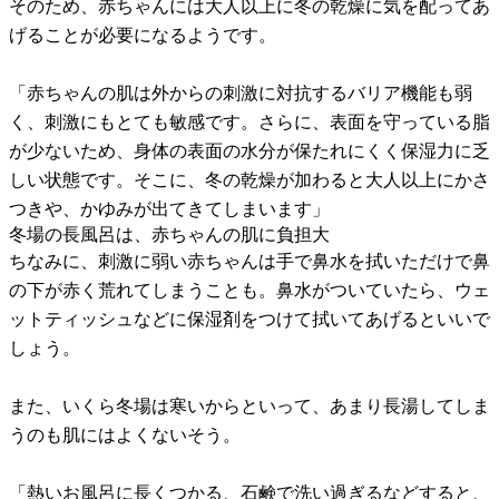
そのため、赤ちゃんには大人以上に冬の乾燥に気を配ってあ
げることが必要になるようです。
「赤ちゃんの肌は外からの刺激に対抗するバリア機能も弱
く、刺激にもとても敏感です。さらに、表面を守っている脂
が少ないため、身体の表面の水分が保たれにくく保湿力に乏
しい状態です。そこに、冬の乾燥が加わると大人以上にかさ
つきや、かゆみが出てきてしまいます」
冬場の長風呂は、赤ちゃんの肌に負担大
ちなみに、刺激に弱い赤ちゃんは手で鼻水を拭いただけで鼻
の下が赤く荒れてしまうことも。鼻水がついていたら、ウェ
ットティッシュなどに保湿剤をつけて拭いてあげるといいで
しょう。
また、いくら冬場は寒いからといって、あまり長湯してしま
うのも肌にはよくないそう。
「熱いお風呂に長くつかる、石鹸で洗い過ぎるなどすると、