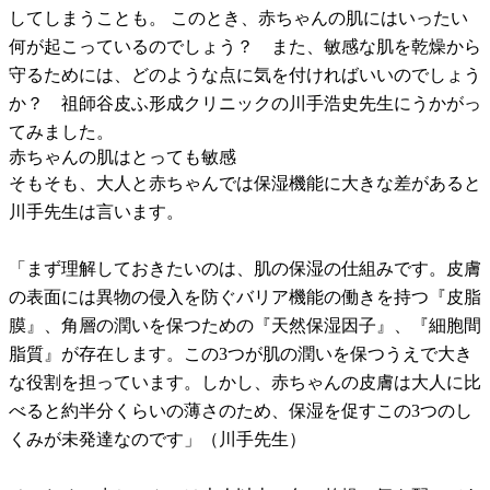
してしまうことも。 このとき、赤ちゃんの肌にはいったい
何が起こっているのでしょう？ また、敏感な肌を乾燥から
守るためには、どのような点に気を付ければいいのでしょう
か？ 祖師谷皮ふ形成クリニックの川手浩史先生にうかがっ
てみました。
赤ちゃんの肌はとっても敏感
そもそも、大人と赤ちゃんでは保湿機能に大きな差があると
川手先生は言います。
「まず理解しておきたいのは、肌の保湿の仕組みです。皮膚
の表面には異物の侵入を防ぐバリア機能の働きを持つ『皮脂
膜』、角層の潤いを保つための『天然保湿因子』、『細胞間
脂質』が存在します。この3つが肌の潤いを保つうえで大き
な役割を担っています。しかし、赤ちゃんの皮膚は大人に比
べると約半分くらいの薄さのため、保湿を促すこの3つのし
くみが未発達なのです」（川手先生）