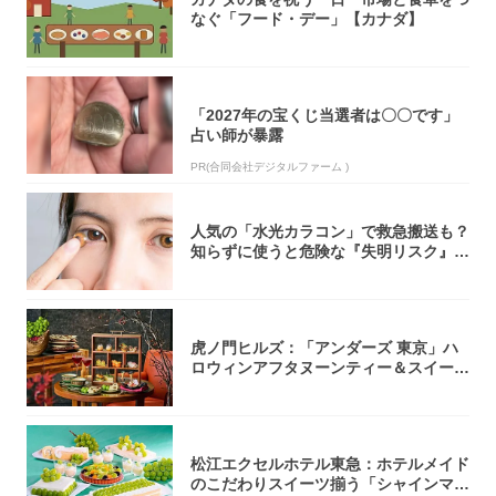
なぐ「フード・デー」【カナダ】
「2027年の宝くじ当選者は〇〇です」
占い師が暴露
PR(合同会社デジタルファーム )
人気の「水光カラコン」で救急搬送も？
知らずに使うと危険な『失明リスク』と
医師が教...
虎ノ門ヒルズ：「アンダーズ 東京」ハ
ロウィンアフタヌーンティー＆スイーツ
コレクシ...
松江エクセルホテル東急：ホテルメイド
のこだわりスイーツ揃う「シャインマス