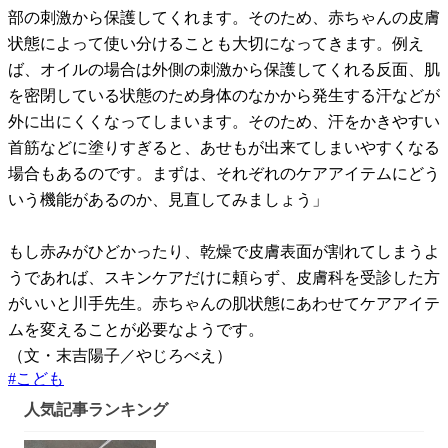
部の刺激から保護してくれます。そのため、赤ちゃんの皮膚
状態によって使い分けることも大切になってきます。例え
ば、オイルの場合は外側の刺激から保護してくれる反面、肌
を密閉している状態のため身体のなかから発生する汗などが
外に出にくくなってしまいます。そのため、汗をかきやすい
首筋などに塗りすぎると、あせもが出来てしまいやすくなる
場合もあるのです。まずは、それぞれのケアアイテムにどう
いう機能があるのか、見直してみましょう」
もし赤みがひどかったり、乾燥で皮膚表面が割れてしまうよ
うであれば、スキンケアだけに頼らず、皮膚科を受診した方
がいいと川手先生。赤ちゃんの肌状態にあわせてケアアイテ
ムを変えることが必要なようです。
（文・末吉陽子／やじろべえ）
#
こども
人気記事ランキング