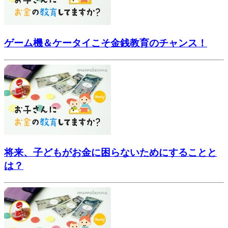
ゲーム機＆ケータイこそ金銭教育のチャンス！
将来、子どもがお金に困らないためにすることと
は？