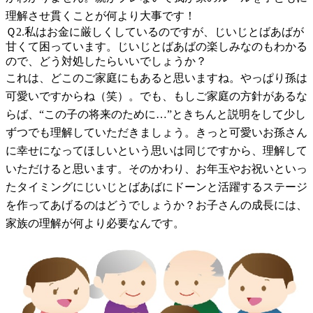
理解させ貫くことが何より大事です！
Ｑ2.私はお金に厳しくしているのですが、じいじとばあばが
甘くて困っています。じいじとばあばの楽しみなのもわかる
ので、どう対処したらいいでしょうか？
これは、どこのご家庭にもあると思いますね。やっぱり孫は
可愛いですからね（笑）。でも、もしご家庭の方針があるな
らば、“この子の将来のために…”ときちんと説明をして少し
ずつでも理解していただきましょう。きっと可愛いお孫さん
に幸せになってほしいという思いは同じですから、理解して
いただけると思います。そのかわり、お年玉やお祝いといっ
たタイミングにじいじとばあばにドーンと活躍するステージ
を作ってあげるのはどうでしょうか？お子さんの成長には、
家族の理解が何より必要なんです。