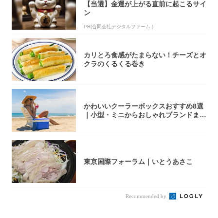
【当選】金運が上がる直前に起こるサイ
ン
PR(合同会社デジタルファーム )
カリとろ食感がたまらない！チーズとオ
クラのくるくる巻き
かわいいクーラーボックスおすすめ8選
｜小型・ミニからおしゃれブランドまで
【202...
東京国際フォーラム｜いとうあさこ
Recommended by