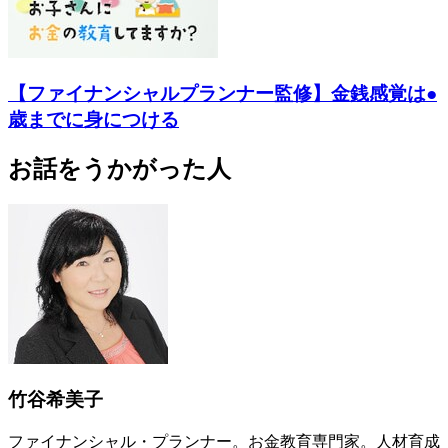
【ファイナンシャルプランナー監修】金銭感覚は●
歳までに身につける
お話をうかがった人
竹谷希美子
ファイナンシャル・プランナー。お金教育専門家。人材育成