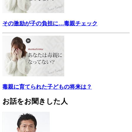
その激励が子の負担に…毒親チェック
毒親に育てられた子どもの将来は？
お話をお聞きした人