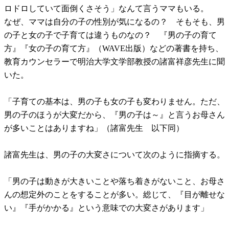
ロドロしていて面倒くさそう」なんて言うママもいる。
なぜ、ママは自分の子の性別が気になるの？ そもそも、男
の子と女の子で子育ては違うものなの？ 『男の子の育て
方』『女の子の育て方』（WAVE出版）などの著書を持ち、
教育カウンセラーで明治大学文学部教授の諸富祥彦先生に聞
いた。
「子育ての基本は、男の子も女の子も変わりません。ただ、
男の子のほうが大変だから、『男の子は～』と言うお母さん
が多いことはありますね」（諸富先生 以下同）
諸富先生は、男の子の大変さについて次のように指摘する。
「男の子は動きが大きいことや落ち着きがないこと、お母さ
んの想定外のことをすることが多い。総じて、『目が離せな
い』『手がかかる』という意味での大変さがあります」