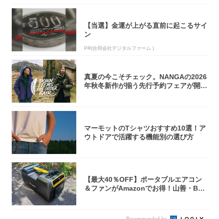
【当選】金運が上がる直前に起こるサイ
ン
PR(合同会社デジタルファーム )
真夏の今こそチェック。NANGAの2026
年秋冬新作が揃う先行予約フェアが開催
中...
マーモットのTシャツおすすめ10選！ア
ウトドアで活躍する機能別の選び方
【最大40％OFF】ポータブルエアコン
＆ファンがAmazonでお得！山善・Bo
u...
Recommended by