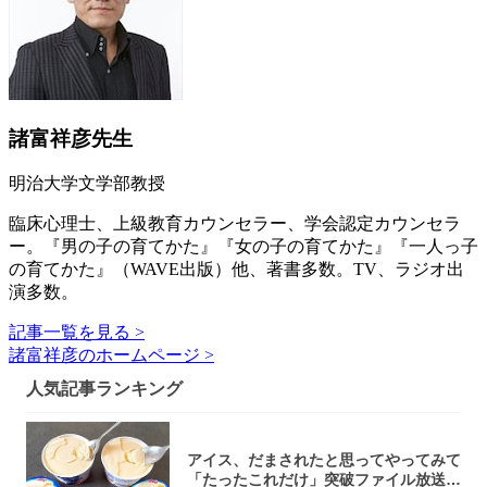
諸富祥彦先生
明治大学文学部教授
臨床心理士、上級教育カウンセラー、学会認定カウンセラ
ー。『男の子の育てかた』『女の子の育てかた』『一人っ子
の育てかた』（WAVE出版）他、著書多数。TV、ラジオ出
演多数。
記事一覧を見る >
諸富祥彦のホームページ >
人気記事ランキング
アイス、だまされたと思ってやってみて
「たったこれだけ」突破ファイル放送で