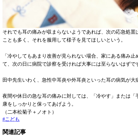
それでも耳の痛みが収まらないようであれば、次の応急処置
ことも多く、それを服用して様子を見てほしいという。
「冷やしてもあまり改善が見られない場合、家にある痛み止
て、次の日に病院で診察を受ければ大事には至らないはずで
田中先生いわく、急性中耳炎や外耳炎といった耳の病気が大
夜間や休日の急な耳の痛みに対しては、「冷やす」または「
康をしっかりと保ってあげよう。
（二本松菊子＋ノオト）
#
こども
関連記事