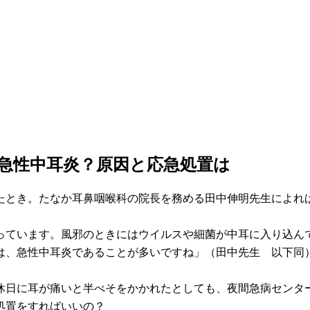
急性中耳炎？原因と応急処置は
たとき。たなか耳鼻咽喉科の院長を務める田中伸明先生によれ
っています。風邪のときにはウイルスや細菌が中耳に入り込ん
は、急性中耳炎であることが多いですね」（田中先生 以下同
休日に耳が痛いと半べそをかかれたとしても、夜間急病センタ
処置をすればいいの？