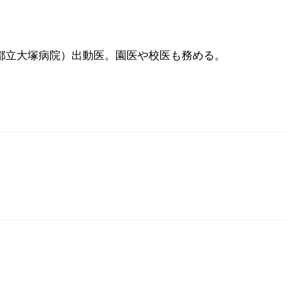
都立大塚病院）出動医。園医や校医も務める。