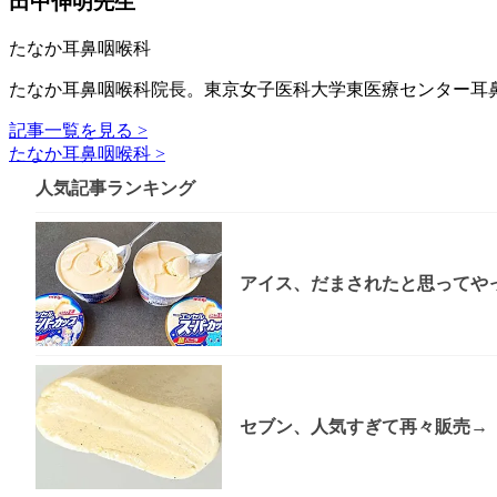
田中伸明先生
たなか耳鼻咽喉科
たなか耳鼻咽喉科院長。東京女子医科大学東医療センター耳
記事一覧を見る >
たなか耳鼻咽喉科 >
人気記事ランキング
アイス、だまされたと思ってやっ
セブン、人気すぎて再々販売→「