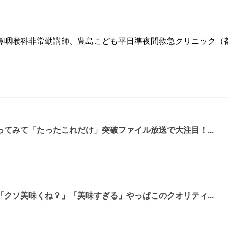
鼻咽喉科非常勤講師、豊島こども平日準夜間救急クリニック（
てみて「たったこれだけ」突破ファイル放送で大注目！...
クソ美味くね？」「美味すぎる」やっぱこのクオリティ...