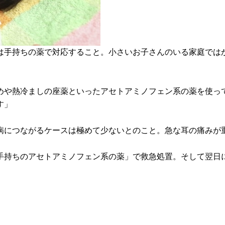
は手持ちの薬で対応すること。小さいお子さんのいる家庭では
めや熱冷ましの座薬といったアセトアミノフェン系の薬を使っ
す」
病につながるケースは極めて少ないとのこと。急な耳の痛みが
手持ちのアセトアミノフェン系の薬」で救急処置。そして翌日