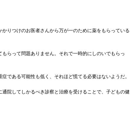
かかりつけのお医者さんから万が一のために薬をもらっている
てもらって問題ありません。それで一時的にしのいでもらっ
重症である可能性も低く、それほど慌てる必要はないようだ。
に通院してしかるべき診察と治療を受けることで、子どもの健