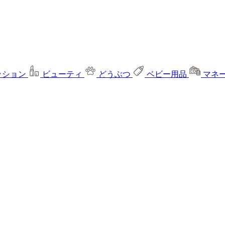
ッション
ビューティ
どうぶつ
ベビー用品
マネ