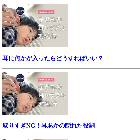
耳に何かが入ったらどうすればいい？
取りすぎNG！耳あかの隠れた役割