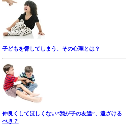
子どもを脅してしまう、その心理とは？
仲良くしてほしくない“我が子の友達”、遠ざける
べき？