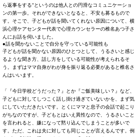
ら返事をする”というのは他人との円滑なコミュニケーショ
ンの第一歩。それができないとなると、不安も募るもので
す。そこで、子どもが話を聞いてくれない原因について、横
浜心理ケアセンター代表で心理カウンセラーの椎名あつ子さ
んにお話を伺いました。
●話を聞かないことで自分を守っている可能性も
子どもが話を聞かない原因のひとつとして、うるさいと感じ
るような聞き方、話し方をしている可能性が考えられるそ
う。まずはママ自身がわが身を振り返る必要があると椎名さ
んはいいます。
「『今日学校どうだった？』とか『ご飯美味しい？』など、
子どもに対してしつこく話し掛け過ぎていないかを、まず気
にしていただきたいです。とくにママと息子の会話で起こり
がちなのですが、子どもとはいえ異性なので、うるさいこと
を言われると、嫌になって黙り込んでしまうことが多いで
す。ただ、これは夫に対しても同じことが言えるんです。例