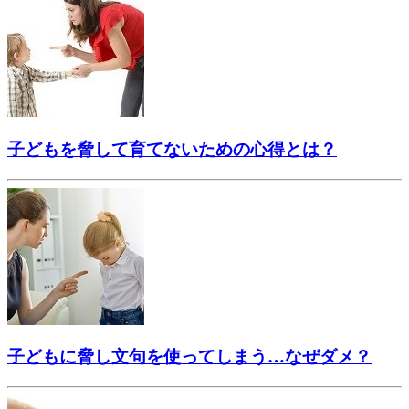
子どもを脅して育てないための心得とは？
子どもに脅し文句を使ってしまう…なぜダメ？