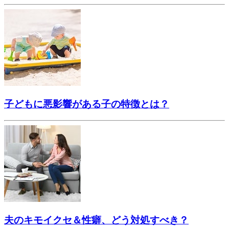
子どもに悪影響がある子の特徴とは？
夫のキモイクセ＆性癖、どう対処すべき？