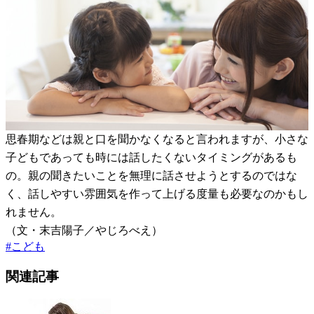
思春期などは親と口を聞かなくなると言われますが、小さな
子どもであっても時には話したくないタイミングがあるも
の。親の聞きたいことを無理に話させようとするのではな
く、話しやすい雰囲気を作って上げる度量も必要なのかもし
れません。
（文・末吉陽子／やじろべえ）
#
こども
関連記事