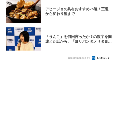
アヒージョの具材おすすめ25選！王道
から変わり種まで
「うんこ」を何回言ったか？の数字を間
違えた話から、「ヨリパンダメリタヨコ
エビ」の...
Recommended by