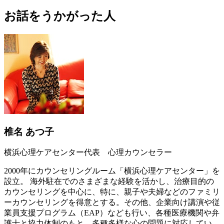
お話をうかがった人
椎名 あつ子
横浜心理ケアセンター代表 心理カウンセラー
2000年にカウンセリングルーム「横浜心理ケアセンター」を
設立。 海外駐在でのさまざまな経験を活かし、治療目的の
カウンセリングを中心に、特に、親子や夫婦などのファミリ
ーカウンセリングを得意とする。その他、企業向け講演や従
業員支援プログラム（EAP）なども行い、各種医療機関や弁
護士と協力体制のもと、多種多様な心の問題に対応してい