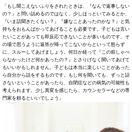
「もし聞こえないふりをされたときは、『なんで返事しない
の？』と問い詰めるのではなく、少しほっといてみるとか、
『いま話聞きたくない？』『嫌なことあったのかな？』と気
持ちをおもんばかってあげることも必要です。子どもは言い
たいことがあっても即反応できないことが多いものです。そ
の場で思うように返答が帰ってこないからといって怒らず
に、スルーしてあげましょう。何日か経って『この前しゃべ
らなかったけど何かあったの？』とさりげなく聞いてあげて
もいいかもしれません。子どもは本当に楽しいことがあった
ら自分から話をするものです。もし何を聞いても、ずっと話
さないということがあったら、自閉症などの病気の可能性も
考えられます。少し異変を感じたら、カウンセラーなどの専
門家を頼るといいでしょう」