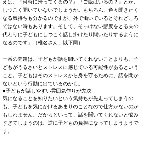
えば、『何時に帰ってくるの？』『ご飯はいるの？』とか、
しつこく聞いていないでしょうか。もちろん、色々聞きたく
なる気持ちも分かるのですが、外で働いているとそれどころ
ではない時もあります。そして、そっけない態度をとる夫の
代わりに子どもにしつこく話し掛けたり聞いたりするように
なるのです」（椎名さん、以下同）
一番の問題は、子どもが話を聞いてくれないことよりも、子
どもがうるさいとストレスに感じている可能性があるという
こと。子どもはそのストレスから身を守るために、話を聞か
ないという行動に出ているのかも。
●子どもが話しやすい雰囲気作りが先決
気になることを知りたいという気持ちが先走ってしまうの
も、子どもを気にかけるあまりのことなので仕方がないのか
もしれません。だからといって、話を聞いてくれないと悩み
すぎてしまうのは、逆に子どもの負担になってしまうようで
す。